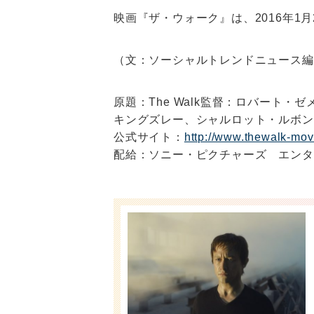
映画『ザ・ウォーク』は、2016年1月2
（文：ソーシャルトレンドニュース編
原題：The Walk監督：ロバート
キングズレー、シャルロット・ルボン
公式サイト：
http://www.thewalk-movi
配給：ソニー・ピクチャーズ エンタ