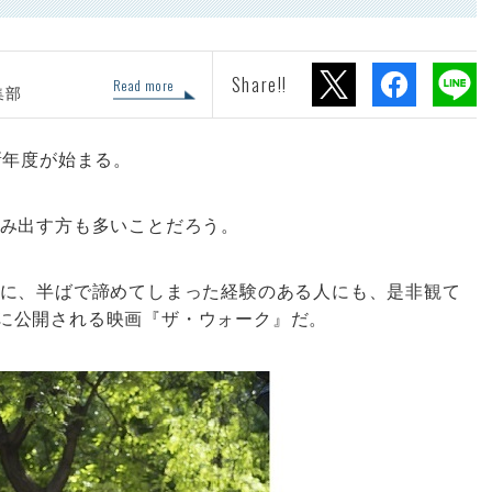
Share!!
Read more
集部
新年度が始まる。
み出す方も多いことだろう。
に、半ばで諦めてしまった経験のある人にも、是非観て
土)に公開される映画『ザ・ウォーク』だ。