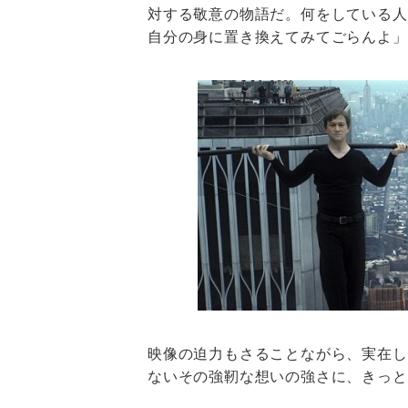
対する敬意の物語だ。何をしている人
自分の身に置き換えてみてごらんよ」
映像の迫力もさることながら、実在し
ないその強靭な想いの強さに、きっと