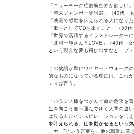
「ニューヨーク往復航空券が欲しい」
「年末ジャンボ一等当選」（40代・
「映画で感動を伝えられる人になりた
「歌手としてCDを出すこと」（50代
「世界で活躍するイラストレーターに
「北村一輝さんとLOVE」（40代・
という現金な夢も飛び出すなど、プテ
この物語が単にワイヤー・ウォークの
的なものになっている理由は、これが
ティは言う。
「バランス棒をつかんで命の危険を冒
生を向こう側へ運んでゆく人間の違い
は見る人にインスピレーションを与え
を叶えられる、山を動かせるという気
ーカー”という言葉を、他の職業に置