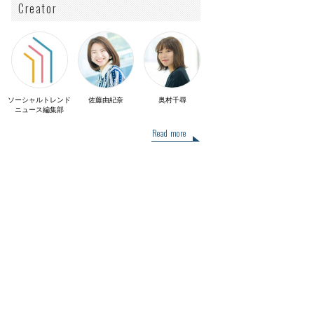
Creator
ソーシャルトレンド
佐藤由紀奈
奥村千尋
ニュース編集部
Read more