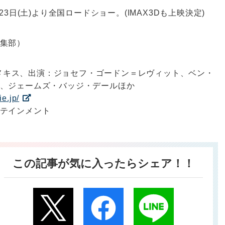
3日(土)より全国ロードショー。(IMAX3Dも上映決定)
集部）
・ゼメキス、出演：ジョセフ・ゴードン＝レヴィット、ベン・
、ジェームズ・バッジ・デールほか
e.jp/
テインメント
この記事が気に入ったらシェア！！