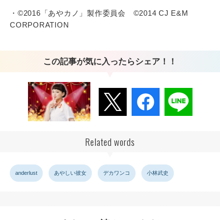
・©2016「あやカノ」製作委員会 ©2014 CJ E&M
CORPORATION
この記事が気に入ったらシェア！！
Related words
anderlust
あやしい彼女
デカワンコ
小林武史