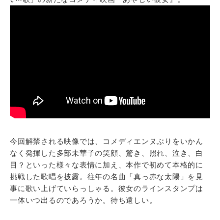
今回解禁される映像では、コメディエンヌぶりをいかん
なく発揮した多部未華子の笑顔、驚き、照れ、泣き、白
目？といった様々な表情に加え、本作で初めて本格的に
挑戦した歌唱を披露。往年の名曲「真っ赤な太陽」を見
事に歌い上げていらっしゃる。彼女のラインスタンプは
一体いつ出るのであろうか。待ち遠しい。