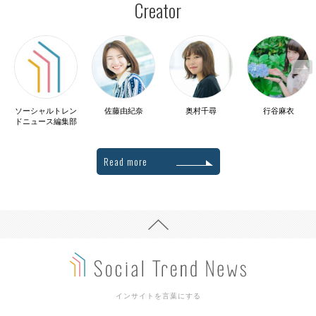
Creator
ソーシャルトレン
佐藤由紀奈
奥村千尋
行谷麻衣
ドニュース編集部
Read more
インサイトを言葉にする