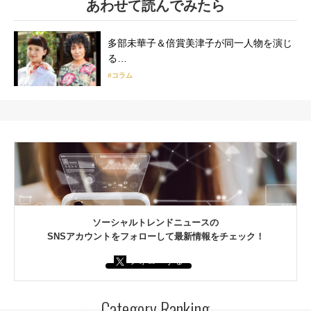
あわせて読んでみたら
多部未華子＆倍賞美津子が同一人物を演じ
る…
#コラム
ソーシャルトレンドニュースの
SNSアカウントをフォローして最新情報をチェック！
フォローする
Category Ranking