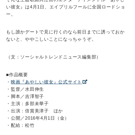
い彼女』は4月1日、エイプリルフールに全国ロードショ
ー。
もし誰かデートで見に行くのなら前日までに誘っておか
ないと、ややこしいことになっちゃうぞ。
（文：ソーシャルトレンドニュース編集部）
■作品概要
・
映画『あやしい彼女』公式サイト
・監督／水田伸生
・脚本／吉澤智子
・主演：多部未華子
・出演：倍賞美津子 ほか
・公開／2016年4月1日（金）
・配給：松竹