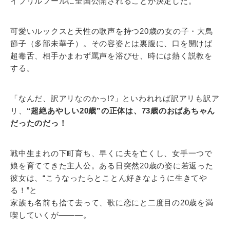
イプリルフールに全国公開されることが決定した。
可愛いルックスと天性の歌声を持つ20歳の女の子・大鳥
節子（多部未華子）。その容姿とは裏腹に、口を開けば
超毒舌、相手かまわず罵声を浴びせ、時には熱く説教を
する。
「なんだ、訳アリなのかっ!?」といわれれば訳アリも訳ア
リ、
“超絶あやしい20歳”の正体は、73歳のおばあちゃん
だったのだっ！
戦中生まれの下町育ち、早くに夫を亡くし、女手一つで
娘を育ててきた主人公。ある日突然20歳の姿に若返った
彼女は、“こうなったらとことん好きなように生きてや
る！”と
家族も名前も捨て去って、歌に恋にと二度目の20歳を満
喫していくが―――。