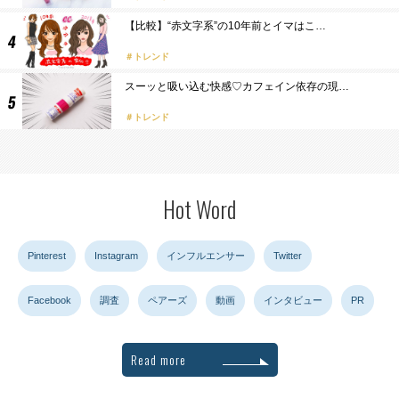
【比較】“赤文字系”の10年前とイマはこ…
トレンド
スーッと吸い込む快感♡カフェイン依存の現…
トレンド
Hot Word
Pinterest
Instagram
インフルエンサー
Twitter
Facebook
調査
ペアーズ
動画
インタビュー
PR
Read more