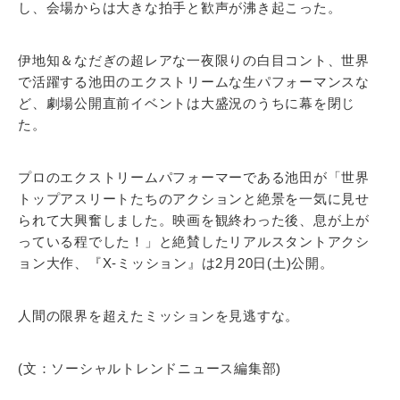
し、会場からは大きな拍手と歓声が沸き起こった。
伊地知＆なだぎの超レアな一夜限りの白目コント、世界
で活躍する池田のエクストリームな生パフォーマンスな
ど、劇場公開直前イベントは大盛況のうちに幕を閉じ
た。
プロのエクストリームパフォーマーである池田が「世界
トップアスリートたちのアクションと絶景を一気に見せ
られて大興奮しました。映画を観終わった後、息が上が
っている程でした！」と絶賛したリアルスタントアクシ
ョン大作、『X-ミッション』は2月20日(土)公開。
人間の限界を超えたミッションを見逃すな。
(文：ソーシャルトレンドニュース編集部)