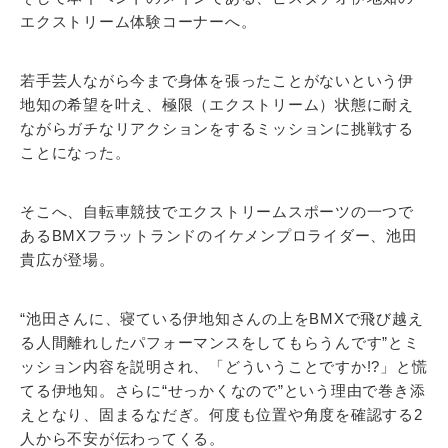
エクストリーム体験コーナーへ。
若手芸人ながら今まで身体を張ったことがないという伊
地知の希望を叶え、極限（エクストリーム）状態に耐え
ながらガチなリアクションをするミッションに挑戦する
ことになった。
そこへ、自転車競技でエクストリームスポーツの一つで
あるBMXフラットランドのイケメンプロライダー、池田
貴広が登場。
“池田さんに、寝ている伊地知さんの上をBMXで飛び越え
る人間離れしたパフォーマンスをしてもらうんです”とミ
ッション内容を説明され、「どういうことですか!?」と慌
てる伊地知。さらに“せっかくなので”という理由で巻き添
えとなり、固まるなだぎ。何度も位置や角度を確認する2
人から不安が伝わってくる。