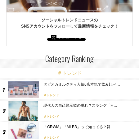
ソーシャルトレンドニュースの
SNSアカウントをフォローして最新情報をチェック！
フォローする
Category Ranking
＃トレンド
タピオカミルクティ人気6店本気で飲み比べ…
トレンド
現代人の自己顕示欲の現れ？スラング「Fl…
トレンド
「GRWM」「MLBB」って知ってる？韓…
トレンド