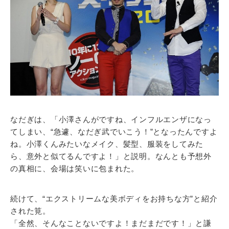
なだぎは、「小澤さんがですね、インフルエンザになっ
てしまい、“急遽、なだぎ武でいこう！”となったんですよ
ね。小澤くんみたいなメイク、髪型、服装をしてみた
ら、意外と似てるんですよ！」と説明。なんとも予想外
の真相に、会場は笑いに包まれた。
続けて、“エクストリームな美ボディをお持ちな方”と紹介
された筧。
「全然、そんなことないですよ！まだまだです！」と謙