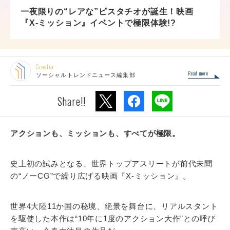
一夜限りの“レアな”ピスタチオが誕生！映画
『X-ミッション』イベントで極限体験!?
Creator
Read more
ソーシャルトレンドニュース編集部
Share!!
アクションも、ミッションも、すべてが極限。
史上初の試みとなる、世界トップアスリートが前代未聞
の“ノーCG”で繰り広げる映画『X-ミッション』。
世界4大陸11か国の秘境、絶景を舞台に、リアルスタント
を駆使した本作は“10年に1度のアクション大作”との呼び