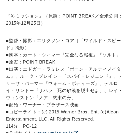
『X-ミッション』（原題：POINT BREAK／全米公開：
2015年12月25日）
■監督・撮影：エリクソン・コア（『ワイルド・スピー
ド』撮影）
■脚本：カート・ウィマー『完全なる報復』『ソルト』
■原案：POINT BREAK
■出演：エドガー・ラミレス『ボーン・アルティメイタ
ム』、ルーク・ブレイシー『スパイ・レジェンド』、テ
リーサ・パーマー『ウォーム・ボディーズ』、デルロ
イ・リンドー『サハラ 死の砂漠を脱出せよ』、レイ・
ウィンストン『ノア 約束の舟』
■配給：ワーナー・ブラザース映画
■コピーライト：(c) 2015 Warner Bros. Ent. (c)Alcon
Entertainment, LLC. All Rights Reserved.
114分 PG-12