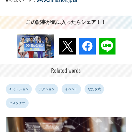
■公式サイト：
www.xmission.jp
この記事が気に入ったらシェア！！
Related words
X-ミッション
アクション
イベント
なだぎ武
ピスタチオ