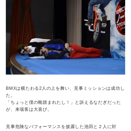
BMXは横たわる2人の上を舞い、見事ミッションは成功し
た。
「ちょっと僕の靴踏まれたし！」と訴えるなだぎだった
が、来場客は大喜び。
見事危険なパフォーマンスを披露した池田と２人に対