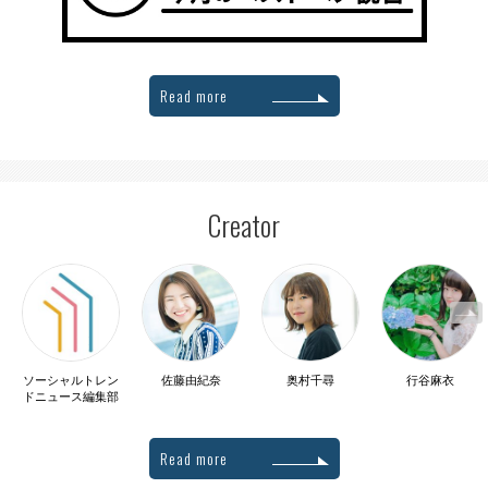
Read more
Creator
ソーシャルトレン
佐藤由紀奈
奥村千尋
行谷麻衣
ドニュース編集部
Read more