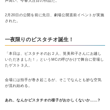
声高い、今春大注目の作品だ。
2月20日の公開を前に先日、劇場公開直前イベントが実施
された。
一夜限りのピスタチオ誕生！
「本日は、ピスタチオのお２人、筧美和子さんにお越し
いただきました！」というMCの呼びかけで舞台に登場し
たゲスト３人。
会場には拍手が巻き起こるが、そこでなんとも妙な空気
が流れ始める。
あれ、なんかピスタチオの様子がおかしくないか……?