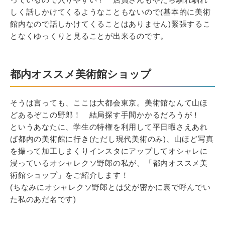
しく話しかけてくるようなこともないので(基本的に美術
館内なので話しかけてくることはありません)緊張するこ
となくゆっくりと見ることが出来るのです。
都内オススメ美術館ショップ
そうは言っても、ここは大都会東京。美術館なんて山ほ
どあるぞこの野郎！ 結局探す手間かかるだろうが！
というあなたに、学生の特権を利用して平日暇さえあれ
ば都内の美術館に行き(ただし現代美術のみ)、山ほど写真
を撮って加工しまくりインスタにアップしてオシャレに
浸っているオシャレクソ野郎の私が、「都内オススメ美
術館ショップ」をご紹介します！
(ちなみにオシャレクソ野郎とは父が密かに裏で呼んでい
た私のあだ名です)