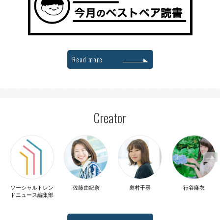
Read more
Creator
ソーシャルトレン
佐藤由紀奈
奥村千尋
行谷麻衣
ドニュース編集部