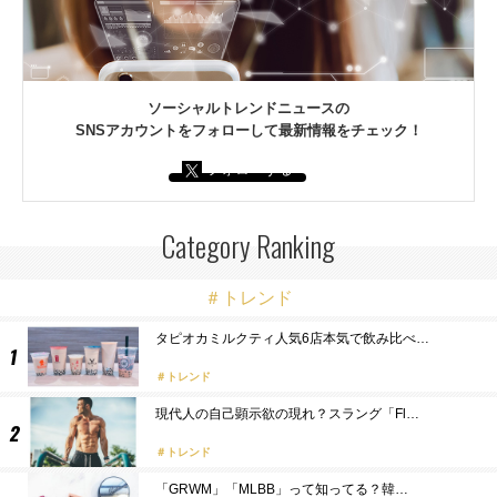
ソーシャルトレンドニュースの
SNSアカウントをフォローして最新情報をチェック！
フォローする
Category Ranking
＃トレンド
タピオカミルクティ人気6店本気で飲み比べ…
トレンド
現代人の自己顕示欲の現れ？スラング「Fl…
トレンド
「GRWM」「MLBB」って知ってる？韓…