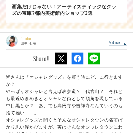
画集だけじゃない！アーティスティックなグッ
ズの宝庫?都内美術館内ショップ3選
Creator
Read more
田中 七海
Share!!
皆さんは「オシャレグッズ」を買う時にどこに行きます
か？
やっぱりオシャレと言えば表参道？ 代官山？ それと
も最近めきめきとオシャレな街として頭角を現している
中目黒とか？ あ、でも高円寺や吉祥寺なんていうのも
捨て難い……。
オシャレグッズと聞くとそんなオシャレタウンの名前ば
かり思い浮かびますが、実はそんなオシャレタウンにわ