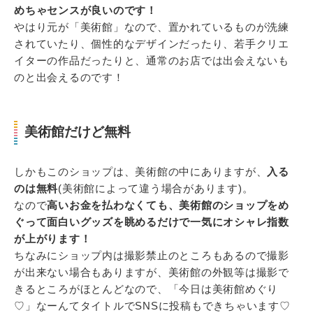
めちゃセンスが良いのです！
やはり元が「美術館」なので、置かれているものが洗練
されていたり、個性的なデザインだったり、若手クリエ
イターの作品だったりと、通常のお店では出会えないも
のと出会えるのです！
美術館だけど無料
しかもこのショップは、美術館の中にありますが、
入る
のは無料
(美術館によって違う場合があります)。
なので
高いお金を払わなくても、美術館のショップをめ
ぐって面白いグッズを眺めるだけで一気にオシャレ指数
が上がります！
ちなみにショップ内は撮影禁止のところもあるので撮影
が出来ない場合もありますが、美術館の外観等は撮影で
きるところがほとんどなので、「今日は美術館めぐり
♡」なーんてタイトルでSNSに投稿もできちゃいます♡