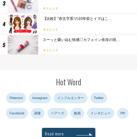
トレンド
【比較】“赤文字系”の10年前とイマはこ…
トレンド
スーッと吸い込む快感♡カフェイン依存の現…
トレンド
Hot Word
Pinterest
Instagram
インフルエンサー
Twitter
Facebook
調査
ペアーズ
動画
インタビュー
PR
Read more