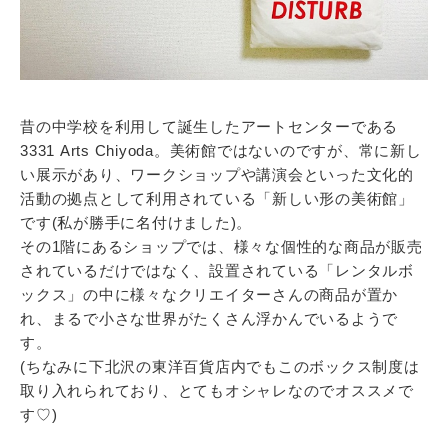
昔の中学校を利用して誕生したアートセンターである
3331 Arts Chiyoda。美術館ではないのですが、常に新し
い展示があり、ワークショップや講演会といった文化的
活動の拠点として利用されている「新しい形の美術館」
です(私が勝手に名付けました)。
その1階にあるショップでは、様々な個性的な商品が販売
されているだけではなく、設置されている「レンタルボ
ックス」の中に様々なクリエイターさんの商品が置か
れ、まるで小さな世界がたくさん浮かんでいるようで
す。
(ちなみに下北沢の東洋百貨店内でもこのボックス制度は
取り入れられており、とてもオシャレなのでオススメで
す♡)