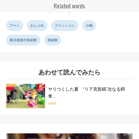
Related words
アート
おしゃれ
ファッション
小物
東京都現代美術館
美術館
あわせて読んでみたら
ヤリつくした夏 “リア充投稿”次なる餌
食…
#SNS