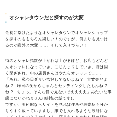
オシャレタウンだと探すのが大変
最初に挙げたようなオシャレタウンでオシャレショップ
を探すのももちろん楽しい！のですが、何よりも見つけ
るのが意外と大変……。そして入りづらい！
街のオシャレ指数が上がれば上がるほど、お店もどんど
んオシャレになっていき、こじんまりしていき、扉は固
く閉ざされ、中の店員さんはやたらオシャレで……。
「あれ。私今日ダサい恰好してないよね!? 大丈夫だよ
ね!? 昨日の夜からちゃんとセッティングしたもんね!?
ね!? ちょっ。そんな目で見ないでええええ」みたいな事
態になりかねません(8割私の話です)。
ですが、美術館ならサイトを見れば住所や最寄駅も分か
りやすく載っていますし、誰でも入れるような設計にな
っているので入りやすい！ 店員さんもやたら馴れ馴れ