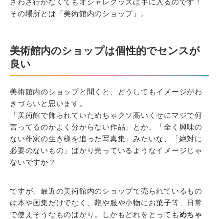
ざわざ行かなくてもオシャレグッズは手に入るのです！
その場所とは「美術館内のショップ」。
美術館内のショップは個性的でセンスが
良い
美術館内のショップと聞くと、どうしてもイメージがわ
きづらいと思います。
「美術館で飾られていためちゃクソ高いくせにマジで何
言ってるのかよく分からない作品」とか、「全く興味の
ない作家の生き様を追った写真集」みたいな、「絶対に
必要のないもの」ばかり売っているようなイメージじゃ
ないですか？
ですが、最近の美術館内のショップで売られているもの
は本や画集だけでなく、鞄や服や小物にお菓子等、日常
で使えそうなものばかり。しかもどれをとっても
めちゃ