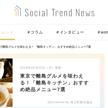
トレンド
＃コラム
＃インタビュー
＃wo
で離島グルメを味わえる！「離島キッチン」おすすめ絶品メニュー7選
2016年02月22日（月）
更新
東京で離島グルメを味わえ
る！「離島キッチン」おすす
め絶品メニュー7選
Sponsored by 海士町観光協会