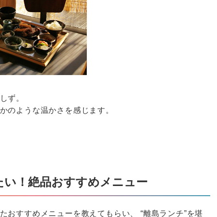
しず。
かのような温かさを感じます。
たい！絶品おすすめメニュー
たおすすめメニューを教えてもらい、 “離島ランチ”を堪