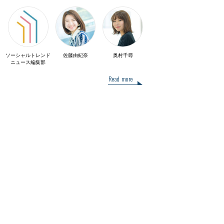
ソーシャルトレンド
佐藤由紀奈
奥村千尋
ニュース編集部
Read more