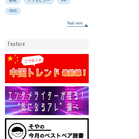
動画
インタビュー
PR
SNS
Read more
Feature