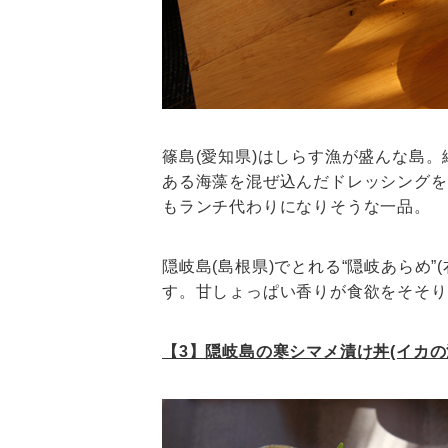
篠島(愛知県)はしらす漁が盛んな島。
ある海藻を混ぜ込んだドレッシングを
もランチ代わりになりそうな一品。
隠岐島(島根県)でとれる“隠岐あらめ
す。甘しょっぱい香りが食欲をそそり
【3】隠岐島の寒シマメ漬け丼(イカの