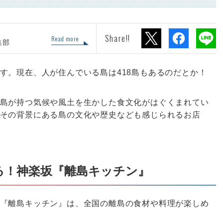
Share!!
Read more
集部
す。現在、人が住んでいる島は418島もあるのだとか！
島が持つ気候や風土を生かした食文化がはぐくまれてい
その背景にある島の文化や歴史なども感じられるお店
る！神楽坂『離島キッチン』
『離島キッチン』は、全国の離島の食材や料理が楽しめ