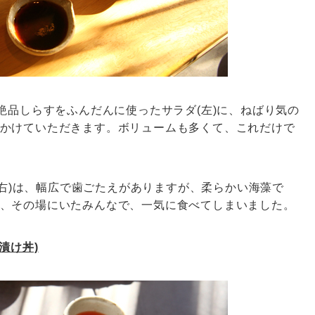
絶品しらすをふんだんに使ったサラダ(左)に、ねばり気の
かけていただきます。ボリュームも多くて、これだけで
”(右)は、幅広で歯ごたえがありますが、柔らかい海藻で
、その場にいたみんなで、一気に食べてしまいました。
漬け丼)