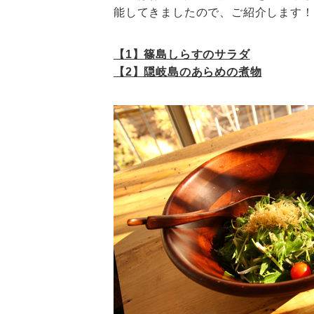
能してきましたので、ご紹介します！
【1】篠島しらすのサラダ
【2】隠岐島のあらめの煮物