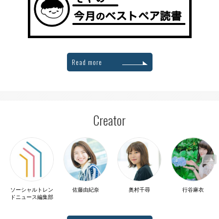
Read more
Creator
ソーシャルトレン
佐藤由紀奈
奥村千尋
行谷麻衣
ドニュース編集部