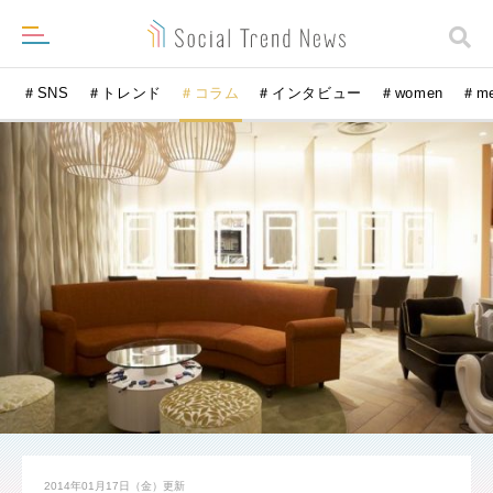
＃SNS
＃トレンド
＃コラム
＃インタビュー
＃women
＃m
2014年01月17日（金）
更新