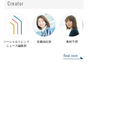
Creator
ソーシャルトレンド
佐藤由紀奈
奥村千尋
ニュース編集部
Read more