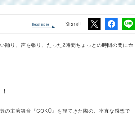
Share!!
Read more
い踊り、声を張り、たった2時間ちょっとの時間の間に命
！！
豊の主演舞台『GOKÛ』を観てきた際の、率直な感想で