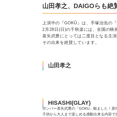
山田孝之、DAIGOらも
上演中の『GOKÛ』は、手塚治虫の
2月28日(日)の千秋楽には、全国の
喜矢武豊にとっては二度目となる主演舞
その出来を絶賛しています。
山田孝之
HISASHI(GLAY)
ボンバー喜矢武豊の「GOKU」観ました！原
子供から大人まで楽しめる感動出来る内容で