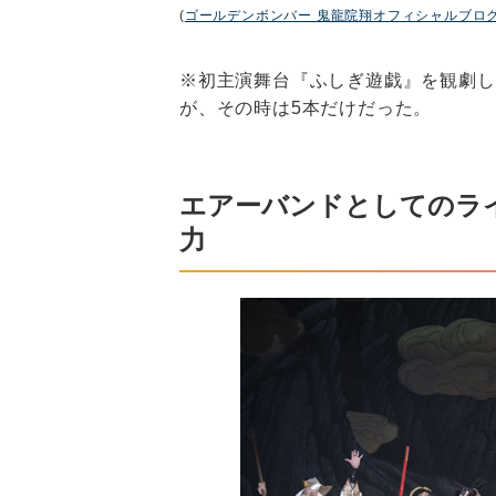
(
ゴールデンボンバー 鬼龍院翔オフィシャルブロ
※初主演舞台『ふしぎ遊戯』を観劇し
が、その時は5本だけだった。
エアーバンドとしてのラ
力