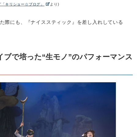
グ「キリショー☆ブログ」
より)
た際にも、『ナイススティック』を差し入れしている
イブで培った“生モノ”のパフォーマンス