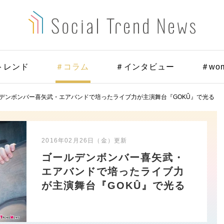
トレンド
＃コラム
＃インタビュー
＃wo
デンボンバー喜矢武・エアバンドで培ったライブ力が主演舞台『GOKÛ』で光る
2016年02月26日（金）
更新
ゴールデンボンバー喜矢武・
エアバンドで培ったライブ力
が主演舞台『GOKÛ』で光る