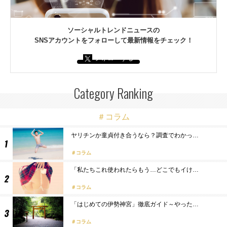
ソーシャルトレンドニュースの
SNSアカウントをフォローして最新情報をチェック！
フォローする
Category Ranking
＃コラム
ヤリチンか童貞付き合うなら？調査でわかっ…
コラム
「私たちこれ使われたらもう…どこでもイけ…
コラム
「はじめての伊勢神宮」徹底ガイド～やった…
コラム