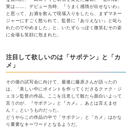
実は……、デビュー当時、『うまく感情が出せないわ』
と思って、お酒を飲んで現場入りをしたら、まずマネー
ジャーにすごく怒られて、監督に『ありえない』と叱ら
れたのでやめました」と、いたずらっぽく微笑むその姿
に会場も笑顔に包まれた。
注目して欲しいのは「サボテン」と「カ
メ」
その後の試写会に向けて、最後に藤原さんが語ったの
は、「美しい中にポイントを作ってくださるクァク・ジ
ェヨン監督の作品。ここを注意して観たら面白いよって
言うのが、『サボテン』と『カメ』。あとは言えませ
ん！」というものだった。
どうやらこの作品の中で「サボテン」と「カメ」はかな
り重要なキーワードとなるようだ。