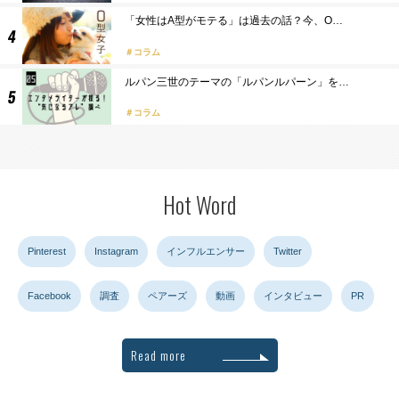
「女性はA型がモテる」は過去の話？今、O…
コラム
ルパン三世のテーマの「ルパンルパーン」を…
コラム
Hot Word
Pinterest
Instagram
インフルエンサー
Twitter
Facebook
調査
ペアーズ
動画
インタビュー
PR
Read more