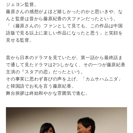
ジェヨン監督。
藤原さんの感想がよほど嬉しかったのかと思いきや、な
んと監督は昔から藤原紀香の大ファンだったという。
「（藤原さんの）ファンとして見ても、この作品は中国
語版で見る以上に楽しい作品になったと思う」と笑顔を
見せる監督。
昔から日本のドラマを見ていたが、第一話から最終話ま
で通して見たドラマは2つしかなく、その一つが藤原紀香
主演の『スタアの恋』だったという。
その事実に思わず喜びの声を上げ、「カムサハムニダ」
と韓国語でお礼を言う藤原紀香。
舞台挨拶は終始和やかな雰囲気で進む。