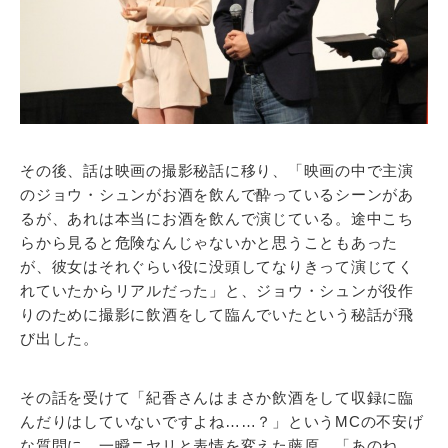
その後、話は映画の撮影秘話に移り、「映画の中で主演
のジョウ・シュンがお酒を飲んで酔っているシーンがあ
るが、あれは本当にお酒を飲んで演じている。途中こち
らから見ると危険なんじゃないかと思うこともあった
が、彼女はそれぐらい役に没頭してなりきって演じてく
れていたからリアルだった」と、ジョウ・シュンが役作
りのために撮影に飲酒をして臨んでいたという秘話が飛
び出した。
その話を受けて「紀香さんはまさか飲酒をして収録に臨
んだりはしていないですよね……？」というMCの不安げ
な質問に、一瞬ニヤリと表情を変えた藤原。「あのね、