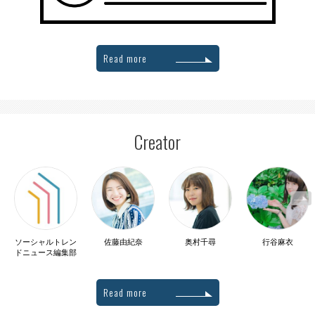
Read more
Creator
ソーシャルトレン
佐藤由紀奈
奥村千尋
行谷麻衣
ドニュース編集部
Read more