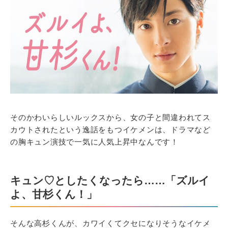
そのかわいらしいルックスから、女の子と間違われてス
カウトされたという逸話をもつイケメンは、ドラマなど
の胸キュン演技で一気に人気上昇中なんです！
キュン♡としたくなったら……「ズルイ
よ、甘杉くん！」
そんな高杉くんが、カワイくてクセになりそうなイケメ