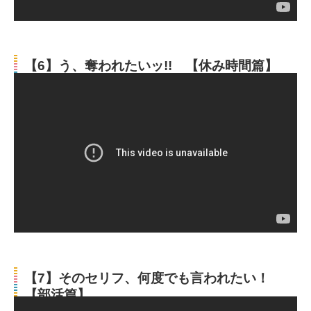
【6】う、奪われたいッ!! 【休み時間篇】
【7】そのセリフ、何度でも言われたい！
【部活篇】