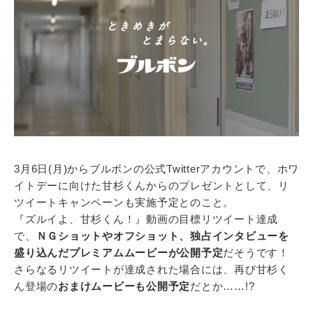
3月6日(月)からブルボンの公式Twitterアカウントで、ホワ
イトデーに向けた甘杉くんからのプレゼントとして、リ
ツイートキャンペーンも実施予定とのこと。
『ズルイよ、甘杉くん！』動画の目標リツイート達成
で、
ＮＧショットやオフショット、独占インタビューを
盛り込んだプレミアムムービーが公開予定
だそうです！
さらなるリツイートが達成された場合には、再び甘杉く
ん登場の
おまけムービーも公開予定
だとか……!?