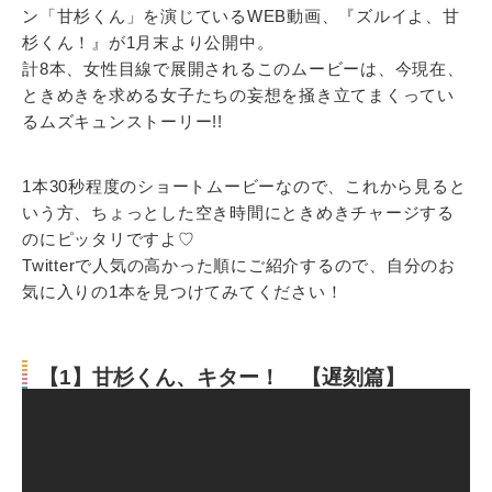
ン「甘杉くん」を演じているWEB動画、『ズルイよ、甘
杉くん！』が1月末より公開中。
計8本、女性目線で展開されるこのムービーは、今現在、
ときめきを求める女子たちの妄想を掻き立てまくってい
るムズキュンストーリー!!
1本30秒程度のショートムービーなので、これから見ると
いう方、ちょっとした空き時間にときめきチャージする
のにピッタリですよ♡
Twitterで人気の高かった順にご紹介するので、自分のお
気に入りの1本を見つけてみてください！
【1】甘杉くん、キター！ 【遅刻篇】