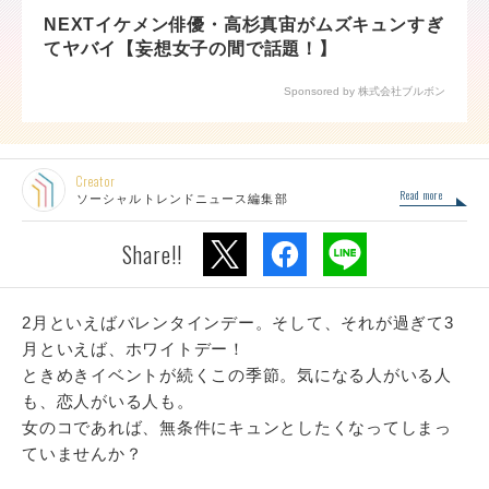
NEXTイケメン俳優・高杉真宙がムズキュンすぎ
てヤバイ【妄想女子の間で話題！】
Sponsored by 株式会社ブルボン
Creator
Read more
ソーシャルトレンドニュース編集部
Share!!
2月といえばバレンタインデー。そして、それが過ぎて3
月といえば、ホワイトデー！
ときめきイベントが続くこの季節。気になる人がいる人
も、恋人がいる人も。
女のコであれば、無条件にキュンとしたくなってしまっ
ていませんか？