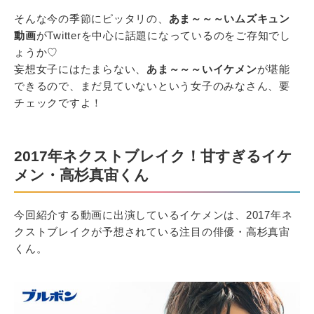
そんな今の季節にピッタリの、
あま～～～いムズキュン
動画
がTwitterを中心に話題になっているのをご存知でし
ょうか♡
妄想女子にはたまらない、
あま～～～いイケメン
が堪能
できるので、まだ見ていないという女子のみなさん、要
チェックですよ！
2017年ネクストブレイク！甘すぎるイケ
メン・高杉真宙くん
今回紹介する動画に出演しているイケメンは、2017年ネ
クストブレイクが予想されている注目の俳優・高杉真宙
くん。