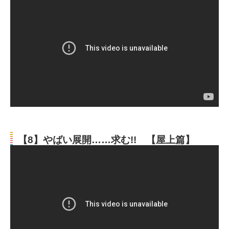
【8】やばい展開……求む!! 【屋上篇】