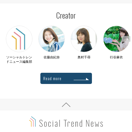
Creator
ソーシャルトレン
佐藤由紀奈
奥村千尋
行谷麻衣
ドニュース編集部
Read more