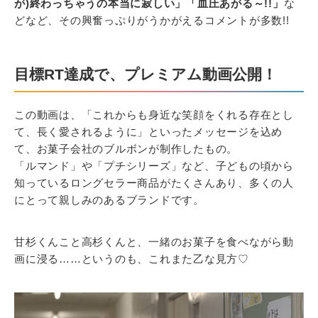
が)終わっちゃうの本当に寂しい」「血圧あがる～!!」
な
どなど、その興奮っぷりがうかがえるコメントが多数!!
目標RT達成で、プレミアム動画公開！
この動画は、「これからも身近な笑顔をくれる存在とし
て、長く愛されるように」といったメッセージを込め
て、お菓子会社のブルボンが制作したもの。
「ルマンド」や「プチシリーズ」など、子どもの頃から
知っているロングセラー商品がたくさんあり、多くの人
にとって親しみのあるブランドです。
甘杉くんこと高杉くんと、一緒のお菓子を食べながら動
画に浸る……というのも、これまた乙な見方♡