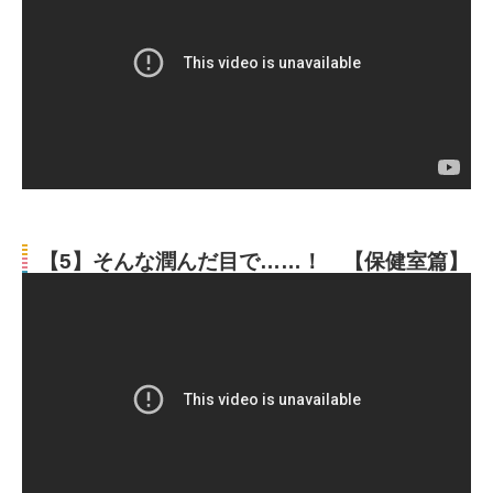
【5】そんな潤んだ目で……！ 【保健室篇】