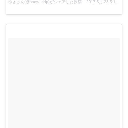
ゆきさん(@snow_drip)がシェアした投稿 –
2017 5月 23 5:13午後 PDT