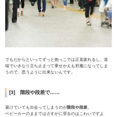
でもだからといってずっと抱っこでは正直疲れるし、道
端でいきなり立ち止まって乗せかえも邪魔になってしま
うので、思うように出来ないんです。
[3] 階段や段差で……
避けていても出会ってしまうのが
階段や段差
。
ベビーカーのままではさすがに登るのはこわいですよ