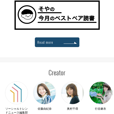
Read more
Creator
ソーシャルトレン
佐藤由紀奈
奥村千尋
行谷麻衣
ドニュース編集部