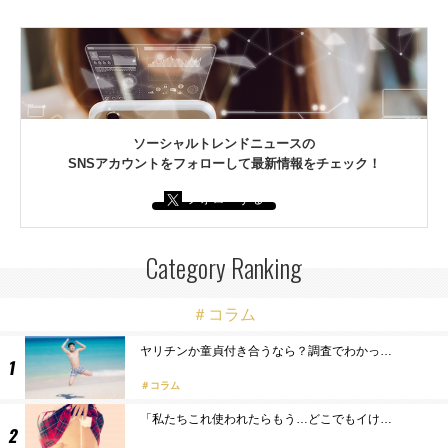
ソーシャルトレンドニュースの
SNSアカウントをフォローして最新情報をチェック！
フォローする
Category Ranking
＃コラム
ヤリチンか童貞付き合うなら？調査でわかっ…
コラム
「私たちこれ使われたらもう…どこでもイけ…