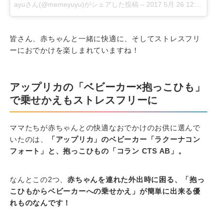
ayuさん(@memeyuyu)がシェアした投稿 –
2017 5月 26 12:45午前 PDT
皆さん、赤ちゃんと一緒に快適に、そしてストレスフリ
ーにおでかけを楽しまれていますね！
アップリカの「ベビーカー×抱っこひも」
で乗せかえもストレスフリーに
ママたちが赤ちゃんとの快適なおでかけのお供に選んで
いたのは、
「アップリカ」のベビーカー「ラクーナコン
フォート」と、抱っこひもの「コラン CTS AB」。
なんとこの2つ、
赤ちゃんを連れた外出時に困る、「抱っ
こひもからベビーカーへの乗せかえ」が簡単に出来る優
れものなんです！