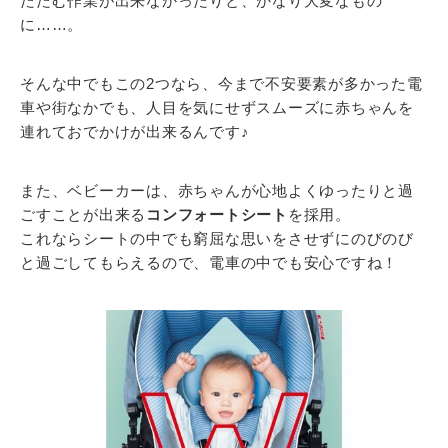
たたむ作業が出来なかったりと、かなり大変なもの
に……。
そんな中でもこの2つなら、今まで不安要素が多かった電
車や街なかでも、人目を気にせずスムーズに赤ちゃんを
連れておでかけが出来るんです♪
また、ベビーカーは、赤ちゃんが心地よくゆったりと過
ごすことが出来る
コンフォートシート
を採用。
これならシートの中でも窮屈な思いをさせずにのびのび
と過ごしてもらえるので、電車の中でも安心ですね！