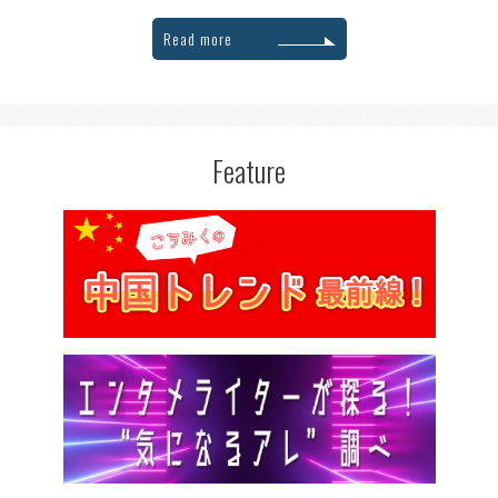
Read more
Feature