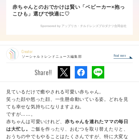
赤ちゃんとのおでかけは賢い「ベビーカー×抱っ
こひも」選びで快適に♡
Sponsored by アップリカ・チルドレンズプロダクツ合同会社
Creator
Read more
ソーシャルトレンドニュース編集部
Share!!
見ているだけで癒やされる可愛い赤ちゃん。
笑った顔や怒った顔、一生懸命動いている姿。どれを見
ても幸せな気持ちになりますよね。
ですが……。
赤ちゃんは可愛いけれど、
赤ちゃんを連れたママの毎日
は大忙し。
ご飯を作ったり、おむつを取り替えたりと、
おうちの中でもやることはたくさんですが、特に大変な