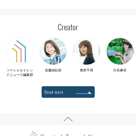
Creator
ソーシャルトレン
佐藤由紀奈
奥村千尋
行谷麻衣
ドニュース編集部
Read more