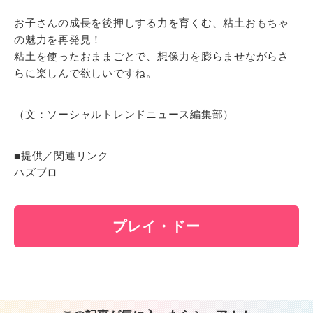
お子さんの成長を後押しする力を育くむ、粘土おもちゃ
の魅力を再発見！
粘土を使ったおままごとで、想像力を膨らませながらさ
らに楽しんで欲しいですね。
（文：ソーシャルトレンドニュース編集部）
■提供／関連リンク
ハズブロ
プレイ・ドー