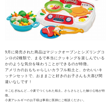
9月に発売された商品はマジックオーブンとシズリングコ
ンロの2種類で、まるで本当にクッキングを楽しんでいる
かのような気分を味わうことができるのが特徴。
アメリカのおもちゃらしいカラフル粘土と、かわいいキ
ッチンセットで、おままごと好きのお子さんも大喜び間
違いなしです！
※こむぎねんど…小麦でつくられた粘土。さらさらとした触り心地が特
徴。
小麦アレルギーのお子様は事前に医師にご相談ください。