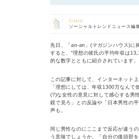
Creator
ソーシャルトレンドニュース編
先日、「an-an」(マガジンハウス
すると、“理想の彼氏の平均年収は13,
的な数字とともに紹介されています。
この記事に対して、インターネット上
「理想にしては、年収1300万なん
(?)な女性の意見に対して感心する
鏡で見ろ」との反論や「日本男性の平
声も。
同じ男性なのにここまで反応が違うの
う意味でしょうか。「自分の後頭部を