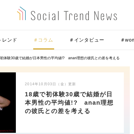
トレンド
＃コラム
＃インタビュー
＃wo
で初体験30歳で結婚が日本男性の平均値!? anan理想の彼氏との差を考える
2014年10月03日（金）
更新
18歳で初体験30歳で結婚が日
本男性の平均値!? anan理想
の彼氏との差を考える