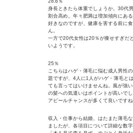
28.6％
身長ときたら体重でしょうか。30代男
割合高め。年々肥満は増加傾向にある
好きなのですが、健康を害する前に食
ん。
一方で20代女性は20％が痩せすぎ
いようです。
25％
こちらはハゲ・薄毛に悩む成人男性の
題ですが、4人に1人がハゲ・薄毛と
ても言ってはいけませんね。風が強い
の髪への気遣いはポイントが高いでし
アピールチャンスが多くて良いですね
収入・仕事から結婚、はたまた薄毛な
ましたが、各項目について詳細な数字