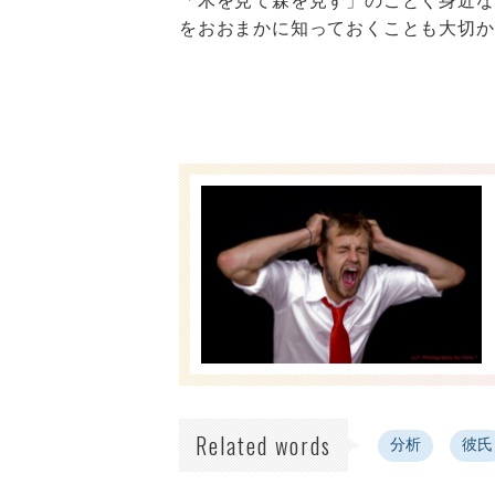
「木を見て森を見ず」のごとく身近な
をおおまかに知っておくことも大切か
Related words
分析
彼氏