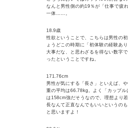
なんと男性側の約19％が「仕事で疲
一体……。
18.9歳
性欲ということで、こちらは男性の初
ょうどこの時期に「初体験の経験あり
大事だな、と思わざるを得ない数字で
ったということですね。
171.76cm
男性が気にする「長さ」といえば、やは
重の平均は66.78kg。よく「カッ
は158cm強だそうなので、理想よ
長なんて正直なんでもいいというのも
と思いますよ！