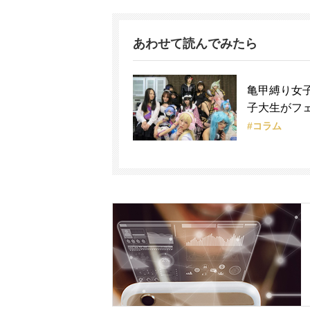
あわせて読んでみたら
亀甲縛り女
子大生がフ
#コラム