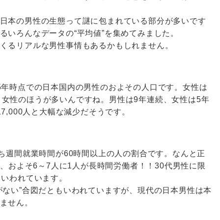
日本の男性の生態って謎に包まれている部分が多いです
るいろんなデータの“平均値”を集めてみました。
くるリアルな男性事情もあるかもしれません。
5年時点での日本国内の男性のおよその人口です。女性は
なんと女性のほうが多いんですね。男性は9年連続、女性は5年
7,000人と大幅な減少だそうです。
うち週間就業時間が60時間以上の人の割合です。なんと正
％、およそ6～7人に1人が長時間労働者！！30代男性に限
といわれています。
がない”合図だともいわれていますが、現代の日本男性は本
ません。