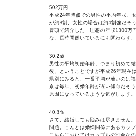
502万円
平成24年時点での男性の平均年収。
が約8割、女性の場合は約4割強だそ
冒頭で紹介した「理想の年収1300
な。長時間働いているにも関わらず、
30.2歳
男性の平均初婚年齢、つまり初めて結婚
後、ということですが平成26年現在
県別にみると、一番平均が若いのは福島
京は毎年、初婚年齢が遅い傾向だそう
原因になっているような気がします。
40.8％
さて、結婚しても悩みは尽きません。
問題。こんどは婚姻関係にあるカップ
こちらにおいてはカップルの割合なの