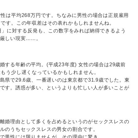
女性は平均268万円です。ちなみに男性の場合は正規雇用
うです。この年収差はその表れかもしれませんね。
万円」に対する反発も、この数字をみれば納得できるよう
厳しい現実……。
する年齢の平均。(平成23年度) 女性の場合は29歳前
はもう少し遅くなっているかもしれません。
県で29.6歳、一番遅いのは東京都で31.9歳でした。東
です。誘惑が多い、というよりも忙しい人が多いことが
離婚理由として多くを占めるというのがセックスレスの
ルのうちセックスレスの男女の割合です。
で男性には限りませんが、その理由に驚き。