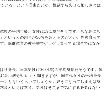
れている」という理由だとか。性欲すら失せる忙しさとは
体験の平均年齢。女性は19.1歳だそうです。ちなみにち
」という人の割合が50％を超えるのだとか。性教育って
す。保健体育の教科書でゲラゲラ笑ってる場合ではなか
り身長。日本男性(20~34歳)の平均身長だそうです。体
プルは15cm差がいい」と聞きますが、同年代女性の平均身長
り若干足りないくらいでしょうか。好きになってしまえば身
本音といえば本音。男性はそこまで気にする必要はない