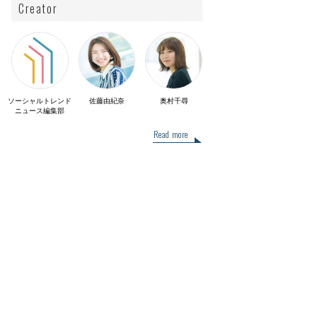
Creator
ソーシャルトレンド
佐藤由紀奈
奥村千尋
ニュース編集部
Read more