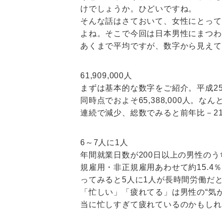
けでしょうか。ひどいですね。
そんな話はさておいて、女性にとって
よね。そこで今回は日本男性にまつわ
あくまで平均ですが、数字から見えて
61,909,000人
まずは基本的な数字をご紹介。平成2
同時点でおよそ65,388,000人。
連続で減少、総数でみると前年比－21
6～7人に1人
年間就業日数が200日以上の男性の
規雇用・非正規雇用あわせて約15.4
ってみると5人に1人が長時間労働だ
「忙しい」「疲れてる」は男性の“気
当に忙しすぎて疲れているのかもしれ