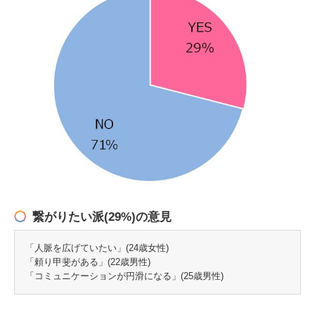
繋がりたい派(29%)の意見
「人脈を広げていたい」(24歳女性)
「頼り甲斐がある」(22歳男性)
「コミュニケーションが円滑になる」(25歳男性)