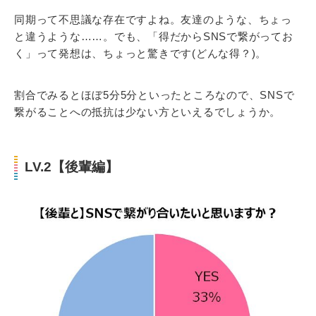
同期って不思議な存在ですよね。友達のような、ちょっ
と違うような……。でも、「得だからSNSで繋がってお
く」って発想は、ちょっと驚きです(どんな得？)。
割合でみるとほぼ5分5分といったところなので、SNSで
繋がることへの抵抗は少ない方といえるでしょうか。
LV.2【後輩編】