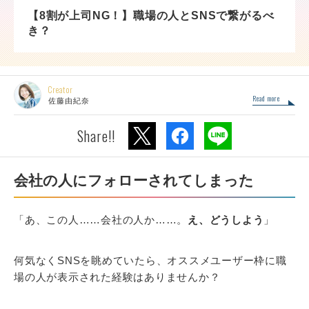
【8割が上司NG！】職場の人とSNSで繋がるべ
き？
Creator
Read more
佐藤由紀奈
Share!!
会社の人にフォローされてしまった
「あ、この人……会社の人か……。
え、どうしよう
」
何気なくSNSを眺めていたら、オススメユーザー枠に職
場の人が表示された経験はありませんか？