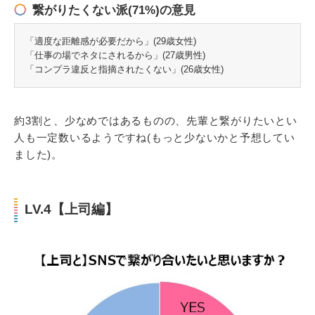
繋がりたくない派(71%)の意見
「適度な距離感が必要だから」(29歳女性)
「仕事の場でネタにされるから」(27歳男性)
「コンプラ違反と指摘されたくない」(26歳女性)
約3割と、少なめではあるものの、先輩と繋がりたいとい
人も一定数いるようですね(もっと少ないかと予想してい
ました)。
LV.4【上司編】