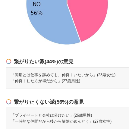
繋がりたい派(44%)の意見
「同期とは仕事を辞めても、仲良くいたいから」(23歳女性)
「仲良くした方が得だから」(27歳男性)
繋がりたくない派(56%)の意見
「プライベートと会社は分けたい」(26歳男性)
「一時的な仲間だから後から解除がめんどう」(27歳女性)