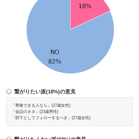
繋がりたい派(18%)の意見
「尊敬できる人なら」(27歳女性)
「会話のネタ」(23歳男性)
「部下としてフォローするべき」(27歳女性)