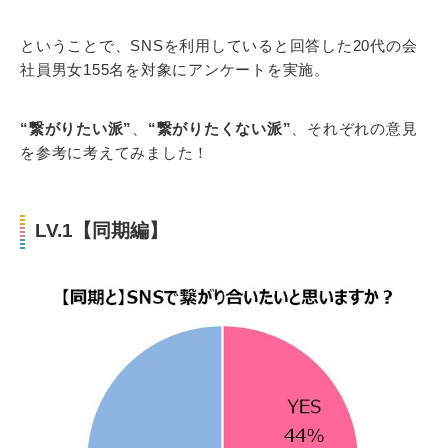
ということで、SNSを利用していると回答した20代の会
社員男女155名を対象にアンケートを実施。
“繋がりたい派”
、
“繋がりたくない派”
、それぞれの意見
を参考に考えてみました！
LV.1【同期編】