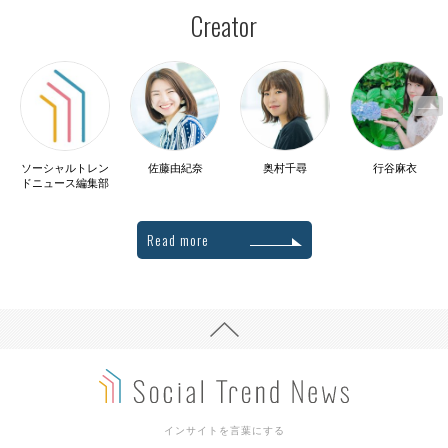
Creator
ソーシャルトレン
佐藤由紀奈
奥村千尋
行谷麻衣
ドニュース編集部
Read more
インサイトを言葉にする