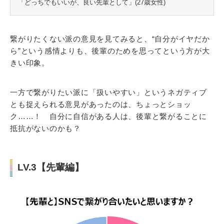
「どっちでもいいが、良い先輩として」(27歳女性)
繋がりたくない派の意見を見てみると、“自分がイヤだか
ら”という感情よりも、後輩のためを思ってという方が大
きい印象。
一方で繋がりたい派に「扱いやすい」というネガティブ
とも捉えられる意見があったのは、ちょっとショッ
ク……！ 自分に自信がある人は、後輩と繋がることに
抵抗がないのかも？
LV.3【先輩編】