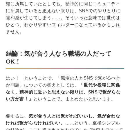
織に所属していたとしても、精神的に同じコミュニティ
に所属していると思えない限りは、SNSでのやりとりに
違和感が生じてしまう……。そういった意味では世代は
ひとつ、わかりやすいフィルターになっているかもしれ
ません。
結論：気が合う人なら職場の人だって
OK！
はい！ ということで、「職場の人とSNSで繋がるべき
か問題」についての答えとしては、
「世代や役職に関係
なく、精神的に近いと思えない限りは、SNSで繋がらな
い方が吉！」
ということで、まとめたいと思います。
要するに、
気が合う人とは繋がればいいし、気が合わな
ければ繋がらなければいい。
……という、至極シンプル
な結論が、ここに導き出されたのでした (調査までとって