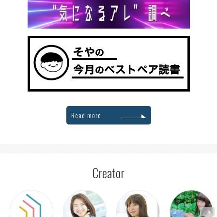
Read more
Creator