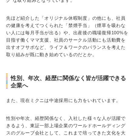
グ”な取り組みとなっています。
先ほど紹介した「オリジナル休暇制度」の他にも、社員
の健康を考えてつくられた「禁煙手当」（煙草を吸わな
い人には毎月手当が出る）や、出産後の職場復帰100%を
目指す働くママ支援、社員のサークル活動にも活動費を
出すオフサポなど、ライフ＆ワークのバランスを考えた
取り組みが既に動き始めているのだとか。
性別、年次、経歴に関係なく皆が活躍できる
企業へ
また、現在ミクニは中途採用にも力をいれています。
性別や年次、経歴関係なく、入社した様々な人が活躍で
きるよう、東証一部上場企業のワールドホールディング
スのグループ会社として、これまで培ってきた文化を大