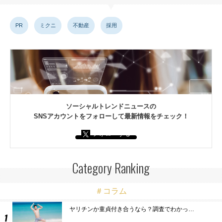
PR
ミクニ
不動産
採用
ソーシャルトレンドニュースの
SNSアカウントをフォローして最新情報をチェック！
フォローする
Category Ranking
＃コラム
ヤリチンか童貞付き合うなら？調査でわかっ…