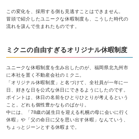
この変化を、採用する側も見逃すことはできません。
冒頭で紹介したユニークな休暇制度も、こうした時代の
流れを汲んで生まれたものです。
ミクニの自由すぎるオリジナル休暇制度
ユニークな休暇制度を生み出したのが、福岡県北九州市
に本社を置く不動産会社のミクニ。
「オリジナル休暇制度」と名づけて、全社員が一年に一
日、好きな日を公式な休日にできるようにしたのです。
ポイントは、休日の名前をひとりひとりが考えるという
こと。どれも個性豊かなものばかり。
中には、「78歳の誕生日を迎える札幌の母に会いに行く
休暇」や「父の命日に父を思い出す休暇」なんていう、
ちょっとジーンとする休暇まで。