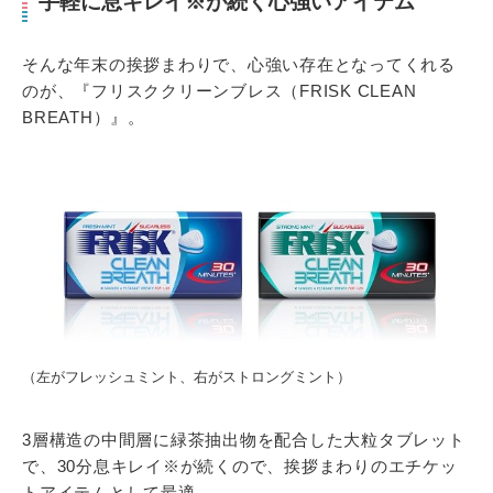
手軽に息キレイ※が続く心強いアイテム
そんな年末の挨拶まわりで、心強い存在となってくれる
のが、『フリスククリーンブレス（FRISK CLEAN
BREATH）』。
（左がフレッシュミント、右がストロングミント）
3層構造の中間層に緑茶抽出物を配合した大粒タブレット
で、30分息キレイ※が続くので、挨拶まわりのエチケッ
トアイテムとして最適。