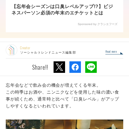
【忘年会シーズンは口臭レベルアップ!?】ビジ
ネスパーソン必須の年末のエチケットとは
Sponsored by クラシエフーズ
Creator
Read more
ソーシャルトレンドニュース編集部
Share!!
忘年会などで飲み会の機会が増えてくる年末。
この時季はお酒や、ニンニクなどを使用した味の濃い食
事が続くため、通常時と比べて「口臭レベル」がアップ
しやすくなるといわれています。