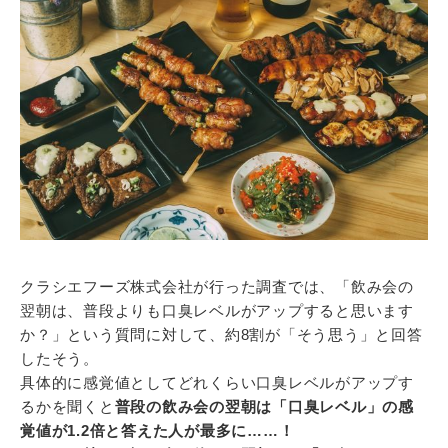
クラシエフーズ株式会社が行った調査では、「飲み会の
翌朝は、普段よりも口臭レベルがアップすると思います
か？」という質問に対して、約8割が「そう思う」と回答
したそう。
具体的に感覚値としてどれくらい口臭レベルがアップす
るかを聞くと
普段の飲み会の翌朝は「口臭レベル」の感
覚値が1.2倍と答えた人が最多に……！