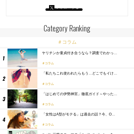
フォローする
Category Ranking
＃コラム
ヤリチンか童貞付き合うなら？調査でわかっ…
コラム
「私たちこれ使われたらもう…どこでもイけ…
コラム
「はじめての伊勢神宮」徹底ガイド～やった…
コラム
「女性はA型がモテる」は過去の話？今、O…
コラム