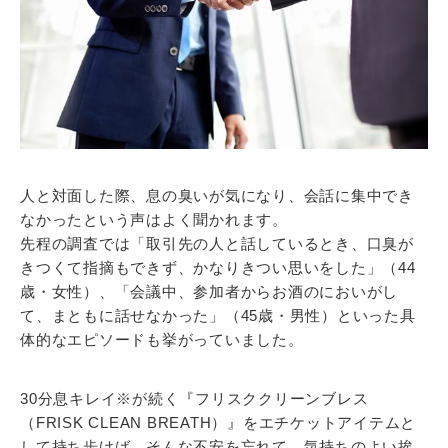
人と対面した際、息の臭いが気になり、会話に集中でき
なかったという声はよく聞かれます。
先程の調査では「取引先の人と話しているとき、口臭が
きつくて指摘もできず、かなりきつい思いをした」（44
歳・女性）、「会議中、参加者からお酒のにおいがし
て、まともに話せなかった」（45歳・男性）といった具
体的なエピソードも挙がっていました。
30分息キレイ※が続く『フリスククリーンブレス
（FRISK CLEAN BREATH）』をエチケットアイテムと
して持ち歩けば、そんな不安を忘れて、気持ちのよい挨