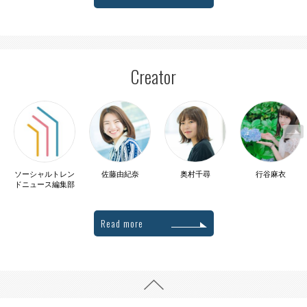
Creator
ソーシャルトレン
佐藤由紀奈
奥村千尋
行谷麻衣
ドニュース編集部
Read more