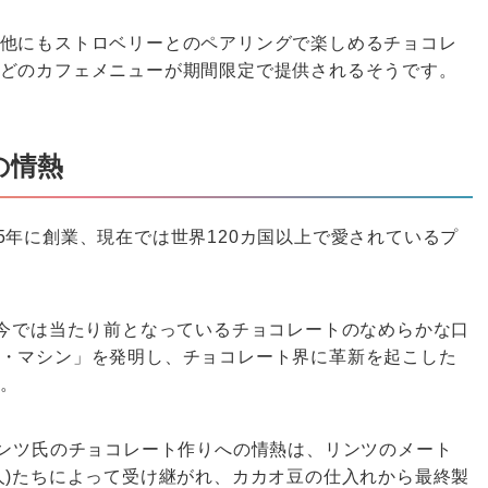
他にもストロベリーとのペアリングで楽しめるチョコレ
どのカフェメニューが期間限定で提供されるそうです。
の情熱
1845年に創業、現在では世界120カ国以上で愛されているプ
、今では当たり前となっているチョコレートのなめらかな口
・マシン」を発明し、チョコレート界に革新を起こした
。
リンツ氏のチョコレート作りへの情熱は、リンツのメート
人)たちによって受け継がれ、カカオ豆の仕入れから最終製