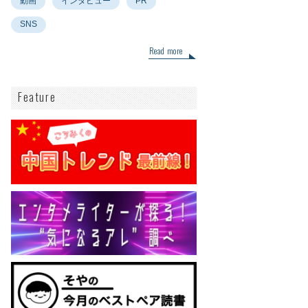
動画
インタビュー
PR
SNS
Read more
Feature