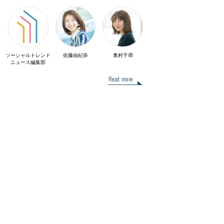
ソーシャルトレンド
佐藤由紀奈
奥村千尋
ニュース編集部
Read more