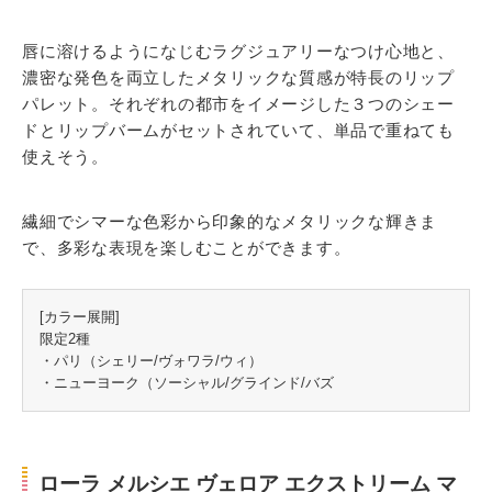
唇に溶けるようになじむラグジュアリーなつけ心地と、
濃密な発色を両立したメタリックな質感が特長のリップ
パレット。それぞれの都市をイメージした３つのシェー
ドとリップバームがセットされていて、単品で重ねても
使えそう。
繊細でシマーな色彩から印象的なメタリックな輝きま
で、多彩な表現を楽しむことができます。
[カラー展開]
限定2種
・パリ（シェリー/ヴォワラ/ウィ）
・ニューヨーク（ソーシャル/グラインド/バズ
ローラ メルシエ ヴェロア エクストリーム マ