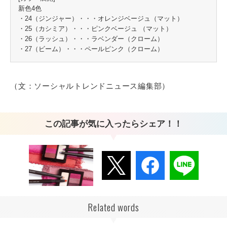
新色4色
・24（ジンジャー）・・・オレンジベージュ（マット）
・25（カシミア）・・・ピンクベージュ （マット）
・26（ラッシュ）・・・ラベンダー（クローム）
・27（ビーム）・・・ペールピンク（クローム）
（文：ソーシャルトレンドニュース編集部）
この記事が気に入ったらシェア！！
Related words