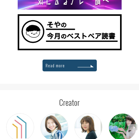
Read more
Creator