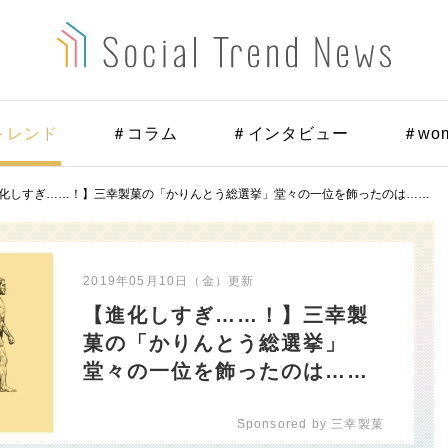
トレンド
＃コラム
＃インタビュー
＃wo
化しすぎ……！】三幸製菓の「かりんとう総選挙」堂々の一位を飾ったのは……
2019年05月10日（金）
更新
【進化しすぎ……！】三幸製
菓の「かりんとう総選挙」
堂々の一位を飾ったのは……
Sponsored by 三幸製菓