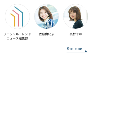
ソーシャルトレンド
佐藤由紀奈
奥村千尋
ニュース編集部
Read more