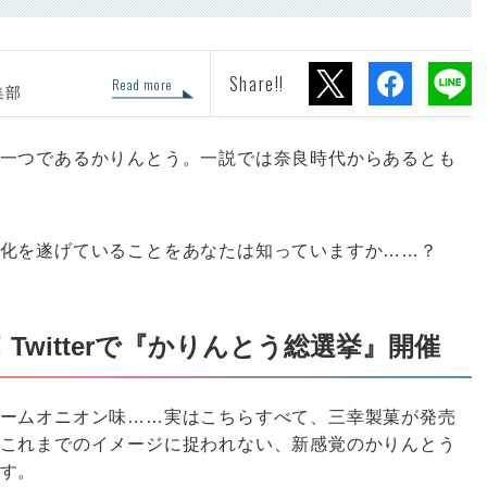
Share!!
Read more
集部
一つであるかりんとう。一説では奈良時代からあるとも
化を遂げていることをあなたは知っていますか……？
witterで『かりんとう総選挙』開催
ームオニオン味……実はこちらすべて、三幸製菓が発売
これまでのイメージに捉われない、新感覚のかりんとう
す。