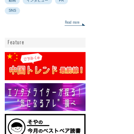
動画
インタビュー
PR
SNS
Read more
Feature