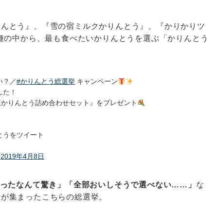
糖かりんとう』、『雪の宿ミルクかりんとう』、『かりかりツ
種の中から、最も食べたいかりんとうを選ぶ「かりんとう
い？／
#かりんとう総選挙
キャンペーン
した！
菓かりんとう詰め合わせセット』をプレゼント
とうをツイート
)
2019年4月8日
ったなんて驚き」「全部おいしそうで選べない……」
な
注目が集まったこちらの総選挙。