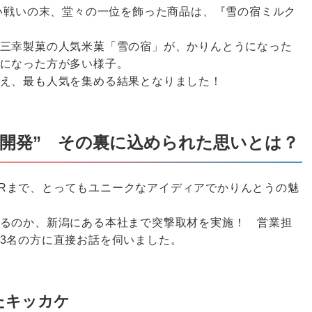
熱い戦いの末、堂々の一位を飾った商品は、『雪の宿ミルク
三幸製菓の人気米菓「雪の宿」が、かりんとうになった
になった方が多い様子。
え、最も人気を集める結果となりました！
開発” その裏に込められた思いとは？
商品PRまで、とってもユニークなアイディアでかりんとうの魅
るのか、新潟にある本社まで突撃取材を実施！ 営業担
3名の方に直接お話を伺いました。
たキッカケ