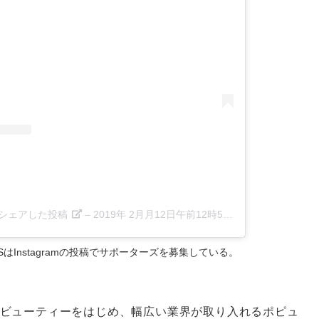
t)がシェアした投稿
–
2019年 2月月12日午前12時50分PST
SはInstagramの投稿でサポーターズを募集している。
ビューティーをはじめ、幅広い業界が取り入れるポピュ