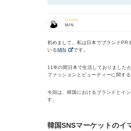
Creator
MIN
初めまして。私は日本でブランドPR
いる
MIN
です。
11年の間日本で生活しておりました
ファッションとビューティーに関する
今回は、韓国におけるブランドとイン
す。
韓国SNSマーケットのイ