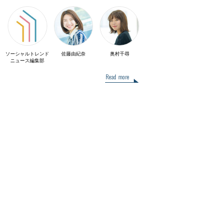
ソーシャルトレンド
佐藤由紀奈
奥村千尋
ニュース編集部
Read more