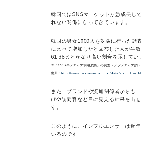
韓国ではSNSマーケットが急成長し
れない関係になってきています。
韓国の男女1000人を対象に行った
に比べて増加したと回答した人が半数を
61.68％とかなり高い割合を示してい
※「2019年メディア利用形態」の調査（メゾメディア調
出典：
http://www.mezzomedia.co.kr/data/insight_m_fi
また、ブランドや流通関係者からも、
げや訪問客など目に見える結果を出せ
す。
このように、インフルエンサーは近年
いるのです。