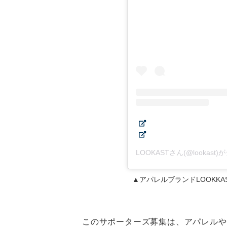
LOOKASTさん(@lookas
▲アパレルブランドLOOKKA
このサポーターズ募集は、アパレルや