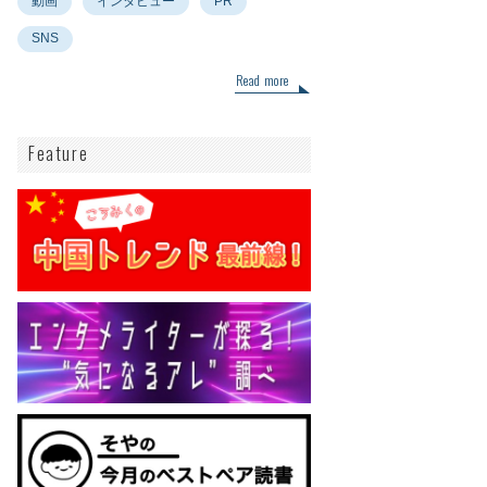
動画
インタビュー
PR
SNS
Read more
Feature