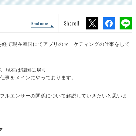
Share!!
Read more
を経て現在韓国にてアプリのマーケティングの仕事をして
が、現在は韓国に戻り
仕事をメインにやっております。
フルエンサーの関係について解説していきたいと思いま
マ