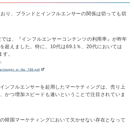
ており、ブランドとインフルエンサーの関係は切っても切
調査では、『インフルエンサーコンテンツの利用率』が昨年
超えました。特に、10代は69.1％、20代においては
ます。
べ）
le/insight_m_file_769.pdf
インフルエンサーを起用したマーケティングは、売り上
、かつ増加スピードも速いということで注目されていま
の韓国マーケティングにおいて欠かせない存在となって