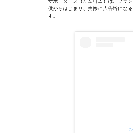
サポーターズ（서포터즈）は、ブラン
供からはじまり、実際に広告塔になる
す。
こ