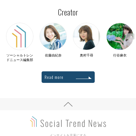
Creator
ソーシャルトレン
佐藤由紀奈
奥村千尋
行谷麻衣
ドニュース編集部
Read more
インサイトを言葉にする