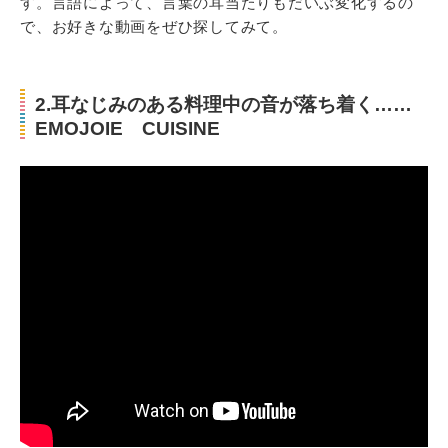
す。言語によって、言葉の耳当たりもだいぶ変化するの
で、お好きな動画をぜひ探してみて。
2.耳なじみのある料理中の音が落ち着く……
EMOJOIE CUISINE