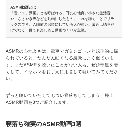
ASMR動画とは
「音フェチ動画」とも呼ばれる、耳に心地良い小さな生活音
や、ささやき声などを動画にしたもの。これを聴くことでリラ
ックスでき、入眠前の習慣にしている人が多い。最近は聴覚だ
けでなく、目でも楽しめる動画づくりが主流。
ASMRの心地よさは、電車でガタンゴトンと規則的に揺
られていると、だんだん眠くなる感覚によく似ていま
す。まだASMRを聴いたことがない人も、ぜひ部屋を暗
くして、イヤホンをお手元に用意して聴いてみてくださ
い。
ずっと聴いていたくてもつい寝落ちしてしまう、極上
ASMR動画を3つご紹介します。
寝落ち確実のASMR動画3選