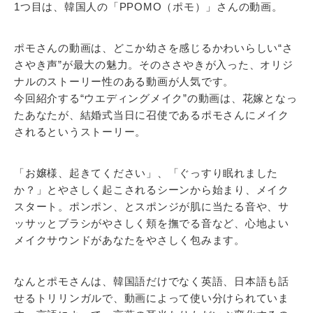
1つ目は、韓国人の「PPOMO（ポモ）」さんの動画。
ポモさんの動画は、どこか幼さを感じるかわいらしい“さ
さやき声”が最大の魅力。そのささやきが入った、オリジ
ナルのストーリー性のある動画が人気です。
今回紹介する“ウエディングメイク”の動画は、花嫁となっ
たあなたが、結婚式当日に召使であるポモさんにメイク
されるというストーリー。
「お嬢様、起きてください」、「ぐっすり眠れました
か？」とやさしく起こされるシーンから始まり、メイク
スタート。ポンポン、とスポンジが肌に当たる音や、サ
ッサッとブラシがやさしく頬を撫でる音など、心地よい
メイクサウンドがあなたをやさしく包みます。
なんとポモさんは、韓国語だけでなく英語、日本語も話
せるトリリンガルで、動画によって使い分けられていま