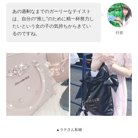
あの過剰なまでのガーリーなテイスト
は、自分の“推し”のために精一杯努力し
たいという女の子の気持ちからきてい
行谷
るのですね。
▲ラテさん私物