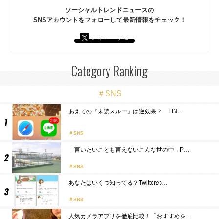
ソーシャルトレンドニュースの
SNSアカウントをフォローして最新情報をチェック！
フォローする
Category Ranking
＃SNS
あえての『未読スルー』は逆効果？ LIN…
SNS
「言いたいことも言えないこんな世の中→P…
SNS
あなたはいくつ知ってる？Twitterの…
SNS
人気カメラアプリを徹底比較！「おすすめを…