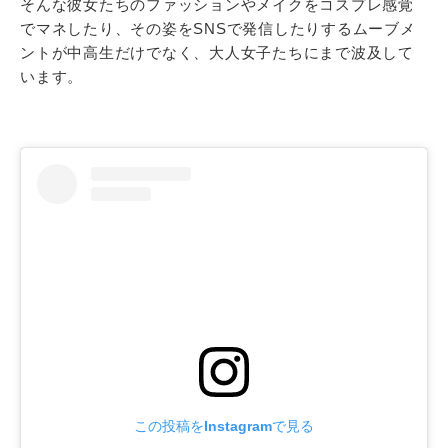
そんな彼女たちのファッションやメイクをコスプレ感覚
でマネしたり、その姿をSNSで発信したりするムーブメ
ントが中高生だけでなく、大人女子たちにまで波及して
います。
この投稿をInstagramで見る