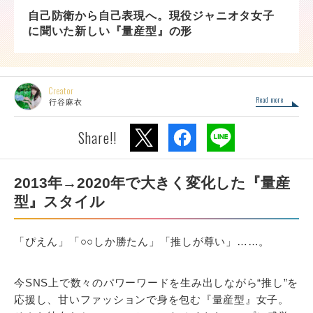
自己防衛から自己表現へ。現役ジャニオタ女子
に聞いた新しい『量産型』の形
Creator
Read more
行谷麻衣
Share!!
2013年→2020年で大きく変化した『量産
型』スタイル
「ぴえん」「○○しか勝たん」「推しが尊い」……。
今SNS上で数々のパワーワードを生み出しながら“推し”を
応援し、甘いファッションで身を包む『量産型』女子。