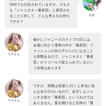
SNSでも注目されていますが、そもそ
も『ジャニオタ＝量産型』と表現され
行谷
ることに対して、どんな考えをお持ち
ですか？
確かにジャニーズのライブの日には、
会場に向かう電車の中が『量産型』フ
ァッションの女の子だらけになること
ラテさん
も実際あるので、ジャニオタと『量産
型』がイコールで捉えられているとい
う自覚はあります
ですが、実際は現場*に行くと本当に色
んな女の子がいるので、必ずしもジャ
ニオタ皆が『量産型』というわけでは
ラテさん
ありません。蓋を開けると生粋の『量