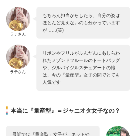
もちろん担当からしたら、自分の姿は
ほとんど見えないのも分かっています
が……(笑)
ラテさん
リボンやフリルがふんだんにあしらわ
れたメゾンドフルールのトートバッグ
や、ジルバイジルスチュアートの鞄
ラテさん
は、今の『量産型』女子の間でとても
人気です
本当に『量産型』＝ジャニオタ女子なの？
最近では『量産型』女子が、ネットや