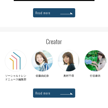
Read more
Creator
ソーシャルトレン
佐藤由紀奈
奥村千尋
行谷麻衣
ドニュース編集部
Read more