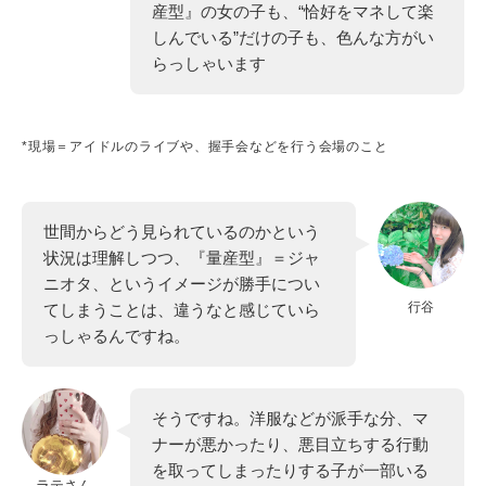
産型』の女の子も、“恰好をマネして楽
しんでいる”だけの子も、色んな方がい
らっしゃいます
*現場＝アイドルのライブや、握手会などを行う会場のこと
世間からどう見られているのかという
状況は理解しつつ、『量産型』＝ジャ
ニオタ、というイメージが勝手につい
行谷
てしまうことは、違うなと感じていら
っしゃるんですね。
そうですね。洋服などが派手な分、マ
ナーが悪かったり、悪目立ちする行動
を取ってしまったりする子が一部いる
ラテさん