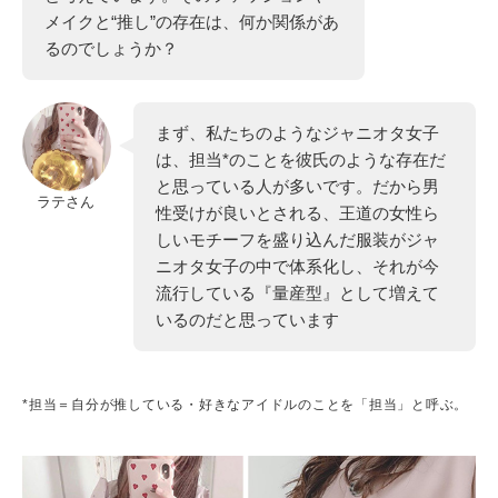
メイクと“推し”の存在は、何か関係があ
るのでしょうか？
まず、私たちのようなジャニオタ女子
は、担当*のことを彼氏のような存在だ
と思っている人が多いです。だから男
ラテさん
性受けが良いとされる、王道の女性ら
しいモチーフを盛り込んだ服装がジャ
ニオタ女子の中で体系化し、それが今
流行している『量産型』として増えて
いるのだと思っています
*担当＝自分が推している・好きなアイドルのことを「担当」と呼ぶ。