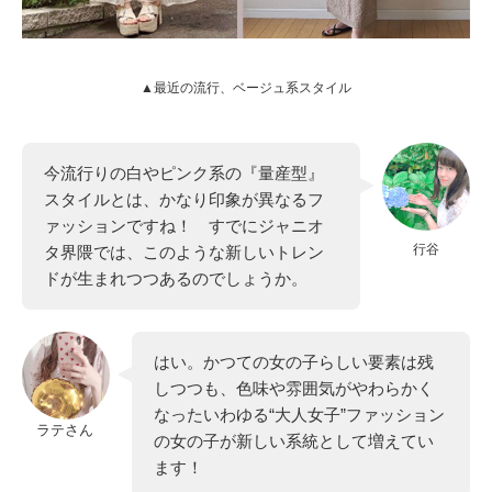
▲最近の流行、ベージュ系スタイル
今流行りの白やピンク系の『量産型』
スタイルとは、かなり印象が異なるフ
ァッションですね！ すでにジャニオ
行谷
タ界隈では、このような新しいトレン
ドが生まれつつあるのでしょうか。
はい。かつての女の子らしい要素は残
しつつも、色味や雰囲気がやわらかく
なったいわゆる“大人女子”ファッション
ラテさん
の女の子が新しい系統として増えてい
ます！