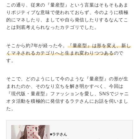
この通り、従来の『量産型』という言葉はそもそもあま
りポジティブな意味で使われておらず、今のように積極
的にマネしたり、ましてや自ら発信したりするなんてこ
とは到底考えられなったカテゴリでした。
そこから約7年が経った今。
『量産型』は形を変え、新し
くマネされるカテゴリへと生まれ変わりつつある
ので
す。
そこで、どのようにして今のような『量産型』の形が生
まれたのか、そのなり立ちを解き明かすべく、今回は
『現代版・量産型』ファッションを愛し、SNSでジャニ
オタ活動を積極的に発信するラテさんにお話を伺いまし
た。
■ラテさん