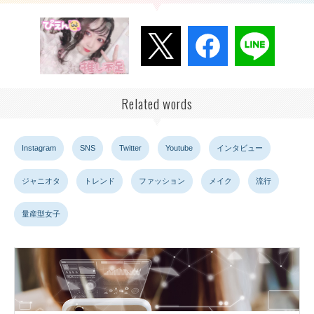
Related words
Instagram
SNS
Twitter
Youtube
インタビュー
ジャニオタ
トレンド
ファッション
メイク
流行
量産型女子