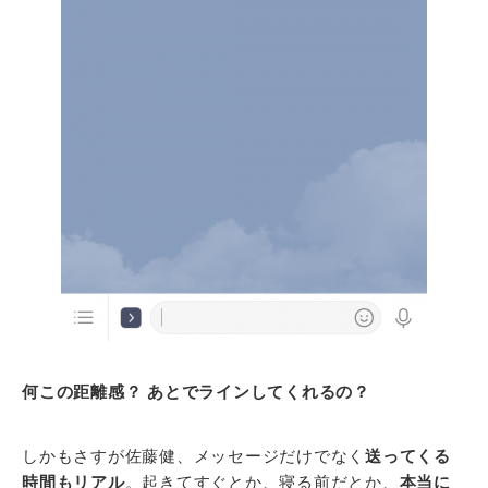
何この距離感？ あとでラインしてくれるの？
しかもさすが佐藤健、メッセージだけでなく
送ってくる
時間もリアル
。起きてすぐとか、寝る前だとか、
本当に