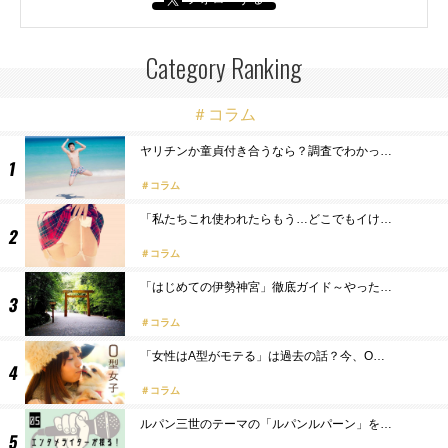
Category Ranking
＃コラム
ヤリチンか童貞付き合うなら？調査でわかっ…
コラム
「私たちこれ使われたらもう…どこでもイけ…
コラム
「はじめての伊勢神宮」徹底ガイド～やった…
コラム
「女性はA型がモテる」は過去の話？今、O…
コラム
ルパン三世のテーマの「ルパンルパーン」を…