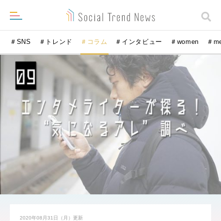
＃SNS
＃トレンド
＃コラム
＃インタビュー
＃women
＃m
2020年08月31日（月）
更新