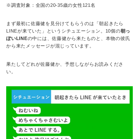
※調査対象：全国の20-35歳の女性121名
まず最初に佐藤健を見分けてもらうのは「朝起きたら
LINEが来ていた」というシチュエーション。10個の
朝っ
ぽいLINE
の中には、佐藤健から来たものと、本物の彼氏
から来たメッセージが混じっています。
果たしてどれが佐藤健か、予想しながらお読みくださ
い。