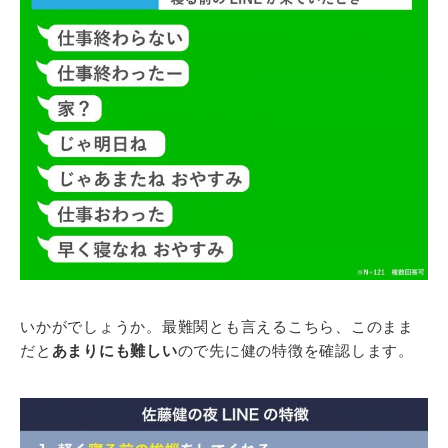
いかがでしょうか。最難関とも言えるこちら、このまま
だと
あまりにも難しい
ので先に健の特徴を確認します。