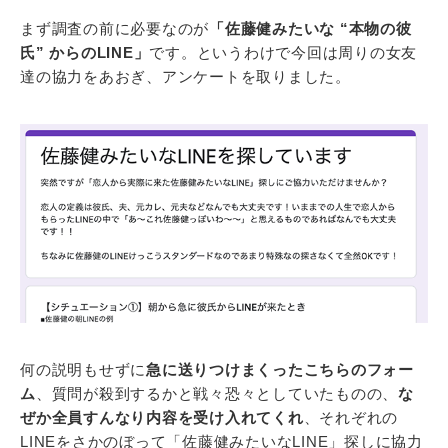
まず調査の前に必要なのが
「佐藤健みたいな “本物の彼
氏” からのLINE」
です。というわけで今回は周りの女友
達の協力をあおぎ、アンケートを取りました。
何の説明もせずに
急に送りつけまくったこちらのフォー
ム
、質問が殺到するかと戦々恐々としていたものの、
な
ぜか全員すんなり内容を受け入れてくれ
、それぞれの
LINEをさかのぼって「佐藤健みたいなLINE」探しに協力