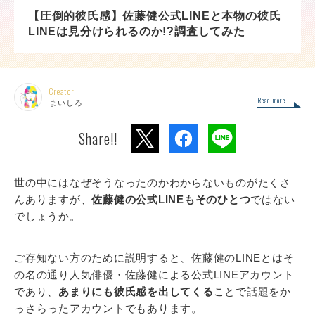
【圧倒的彼氏感】佐藤健公式LINEと本物の彼氏
LINEは見分けられるのか!?調査してみた
Creator
Read more
まいしろ
Share!!
世の中にはなぜそうなったのかわからないものがたくさ
んありますが、
佐藤健の公式LINEもそのひとつ
ではない
でしょうか。
ご存知ない方のために説明すると、佐藤健のLINEとはそ
の名の通り人気俳優・佐藤健による公式LINEアカウント
であり、
あまりにも彼氏感を出してくる
ことで話題をか
っさらったアカウントでもあります。