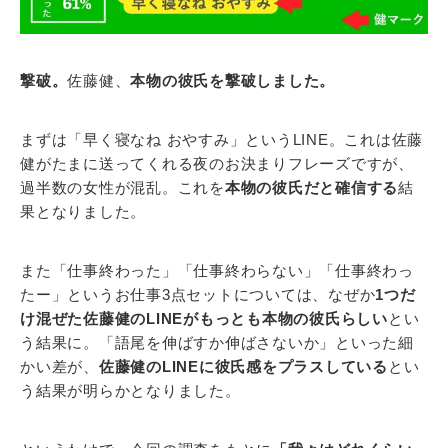
撃破。
佐藤健、
本物の彼氏を撃破しました。
まずは「早く寝なね おやすみ」というLINE。これは佐藤
健がたまに送ってくれる夜のお決まりフレーズですが、
過半数の女性が混乱。これを
本物の彼氏だと確信する
結
果となりました。
また「仕事終わった」「仕事終わらない」「仕事終わっ
たー」というお仕事3点セットについては、なぜか
1つだ
け混ぜた佐藤健のLINEがもっとも本物の彼氏らしい
とい
う結果に。「語尾を伸ばすか伸ばさないか」といった細
かい差が、
佐藤健のLINEに彼氏感をプラスしている
とい
う結果が明らかとなりました。