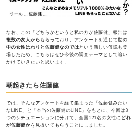
なお、この「どちらかというと私の方が佐藤健」報告は
複数の友人からもらって
おり、アンケートを通じて
世の
中の女性はわりと佐藤健なのでは
という新しい仮説も登
場したため、こちらはぜひ今後の調査テーマとして追い
かけていきたいと思います。
朝起きたら佐藤健
では、そんなアンケートを経て集まった「佐藤健みたい
なLINE」と「本当の佐藤健のLINE」をもとに、今回は3
つのシチュエーションに分けて、全国121名の女性に
どれ
が佐藤健か
を見抜いてもらうことにしました。