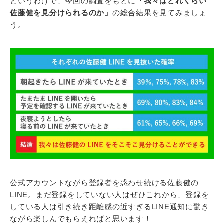
というわけで、今回の調査をもとに
「我々はどれくらい
佐藤健を見分けられるのか」
の総合結果を見てみましょ
う。
公式アカウントながら登録者を惑わせ続ける佐藤健の
LINE。まだ登録をしていない人はぜひこれから、登録を
している人は引き続き距離感の近すぎるLINE通知に驚き
ながら楽しんでもらえればと思います！