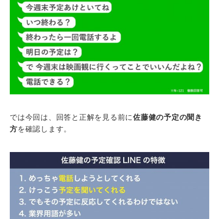
では今回は、回答と正解を見る前に
佐藤健の予定の聞き
方
を確認します。