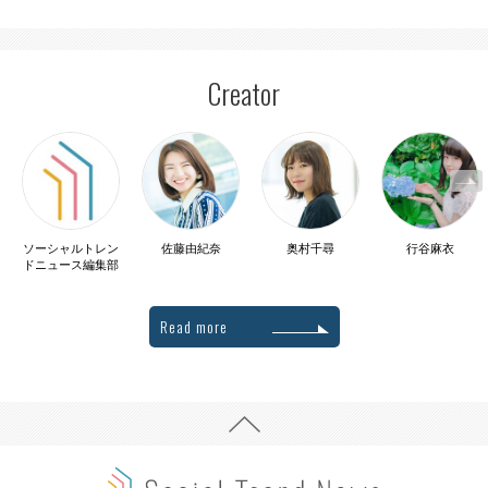
Creator
ソーシャルトレン
佐藤由紀奈
奥村千尋
行谷麻衣
ドニュース編集部
Read more