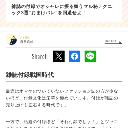
雑誌の付録でオシャレに振る舞うマル秘テクニ
ック3選“おまけバレ”を回避せよ！
Creator
Read more
原田真帆
Share!!
雑誌付録戦国時代
最近はオマケのついていないファッション誌の方が少な
いほど、付録文化は栄華を極めています。付録が雑誌の
売り上げも左右する時代です。
一方で、話題の付録ほど「それ付録でしょ！」とツッコ