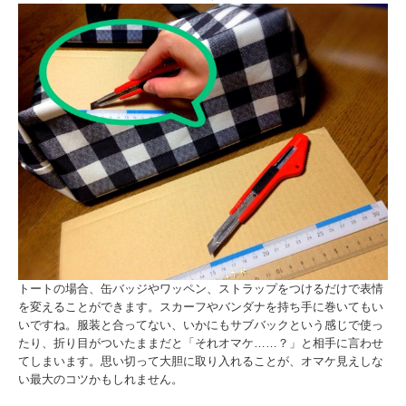
トートの場合、缶バッジやワッペン、ストラップをつけるだけで表情
を変えることができます。スカーフやバンダナを持ち手に巻いてもい
いですね。服装と合ってない、いかにもサブバックという感じで使っ
たり、折り目がついたままだと「それオマケ……？」と相手に言わせ
てしまいます。思い切って大胆に取り入れることが、オマケ見えしな
い最大のコツかもしれません。