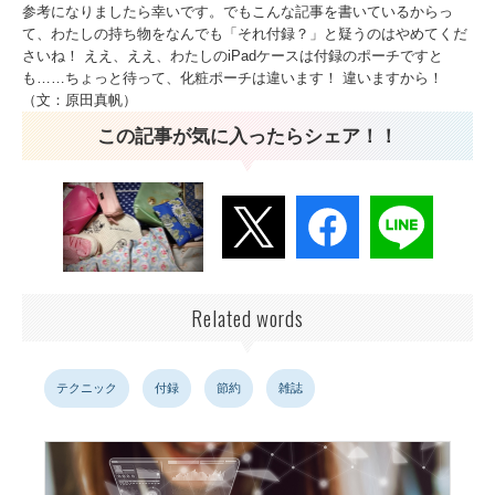
参考になりましたら幸いです。でもこんな記事を書いているからっ
て、わたしの持ち物をなんでも「それ付録？」と疑うのはやめてくだ
さいね！ ええ、ええ、わたしのiPadケースは付録のポーチですと
も……ちょっと待って、化粧ポーチは違います！ 違いますから！
（文：原田真帆）
この記事が気に入ったらシェア！！
Related words
テクニック
付録
節約
雑誌