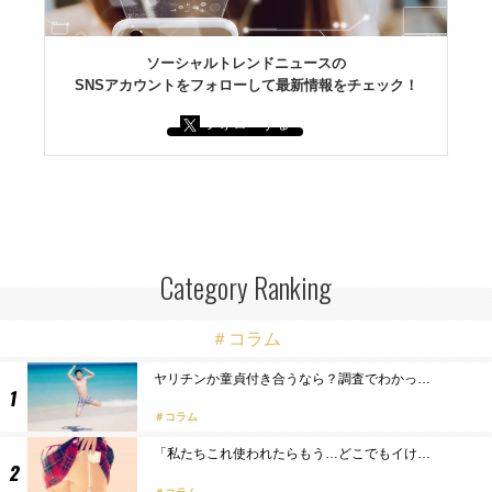
ソーシャルトレンドニュースの
SNSアカウントをフォローして最新情報をチェック！
フォローする
Category Ranking
＃コラム
ヤリチンか童貞付き合うなら？調査でわかっ…
コラム
「私たちこれ使われたらもう…どこでもイけ…