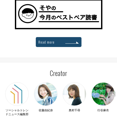
Read more
Creator
ソーシャルトレン
佐藤由紀奈
奥村千尋
行谷麻衣
ドニュース編集部