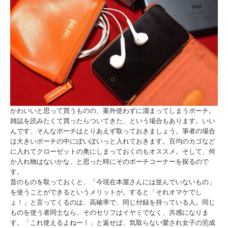
かわいいと思って買うものの、案外使わずに溜まってしまうポーチ。
雑誌を読みたくて買ったらついてきた、という場合もあります。いい
んです、そんなポーチはとりあえず取っておきましょう。筆者の場合
は大きいポーチの中にぽいぽいっと入れておきます。百均のカゴなど
に入れてクローゼットの奥にしまっておくのもオススメ。そして、何
か入れ物はないかな、と思った時にそのポーチコーナーを探るので
す。
昔のものを取っておくと、「今現在本屋さんには並んでいないもの」
を使うことができるというメリットが。すると「それオマケでし
ょ！」と言ってくるのは、高確率で、同じ付録を持っている人。同じ
ものを使う者同士なら、そのセリフはイヤミでなく、共感になりま
す。「これ使えるよねー！」と返せば、気取らない愛され女子の完成