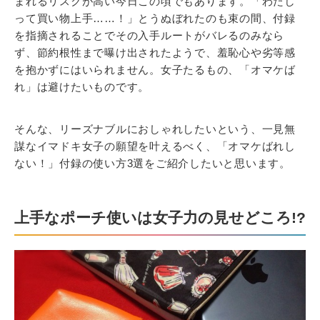
まれるリスクが高い今日この頃でもあります。「わたし
って買い物上手……！」とうぬぼれたのも束の間、付録
を指摘されることでその入手ルートがバレるのみなら
ず、節約根性まで曝け出されたようで、羞恥心や劣等感
を抱かずにはいられません。女子たるもの、「オマケば
れ」は避けたいものです。
そんな、リーズナブルにおしゃれしたいという、一見無
謀なイマドキ女子の願望を叶えるべく、「オマケばれし
ない！」付録の使い方3選をご紹介したいと思います。
上手なポーチ使いは女子力の見せどころ!?