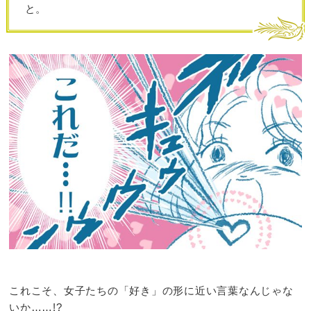
と。
これこそ、女子たちの「好き」の形に近い言葉なんじゃな
いか……!?