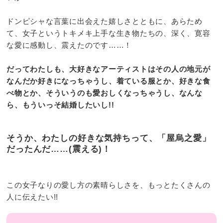
ドンピシャな言葉に出会えた嬉しさとともに、あらため
て、女子というトキメキ上手な生き物たちの、深く、寛容
な愛に感動し、震えたのです……！
だってわたしも、大好きなアーティストはその人の地元が
なんだか好きになっちゃうし、着ている服とか、好きな食
べ物とか、そういうのも愛おしくなっちゃうし、なんな
ら、もういっそ結婚したいし!!
そうか、わたしの好きな気持ちって、「屋烏之愛」
だったんだ……(震える)！
この女子なりの愛し方の素晴らしさを、もっとたくさんの
人に伝えたい!!