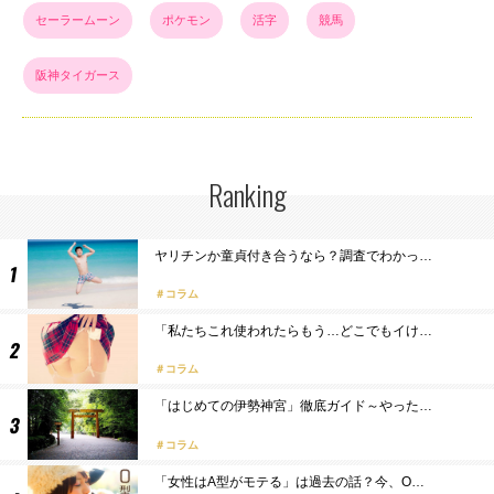
セーラームーン
ポケモン
活字
競馬
阪神タイガース
Ranking
ヤリチンか童貞付き合うなら？調査でわかっ…
コラム
「私たちこれ使われたらもう…どこでもイけ…
コラム
「はじめての伊勢神宮」徹底ガイド～やった…
コラム
「女性はA型がモテる」は過去の話？今、O…