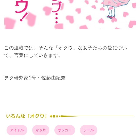
この連載では、そんな「オクウ」な女子たちの愛につい
て、言葉にしていきます。
ヲク研究家1号・佐藤由紀奈
アイドル
かき氷
サッカー
シール