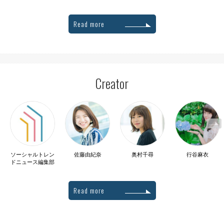
Read more
Creator
ソーシャルトレン
佐藤由紀奈
奥村千尋
行谷麻衣
ドニュース編集部
Read more