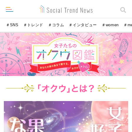
＃SNS
＃トレンド
＃コラム
＃インタビュー
＃women
＃m