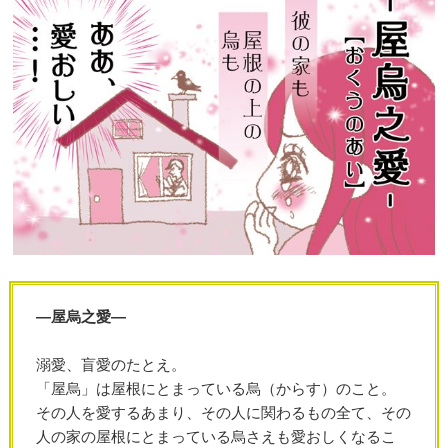
―屋烏之愛―
溺愛、盲愛のたとえ。
「屋烏」は屋根にとまっている烏（からす）のこと。
その人を愛するあまり、その人に関わるもの全て、その
人の家の屋根にとまっている烏さえも愛おしくなるこ