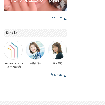
Read more
Creator
ソーシャルトレンド
佐藤由紀奈
奥村千尋
ニュース編集部
Read more