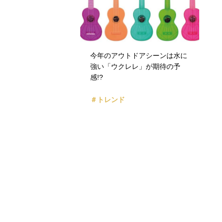
今年のアウトドアシーンは水に
強い「ウクレレ」が期待の予
感!?
＃トレンド