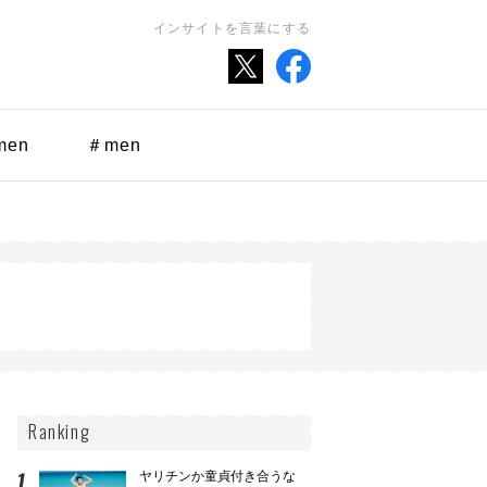
インサイトを言葉にする
men
＃men
Ranking
ヤリチンか童貞付き合うな