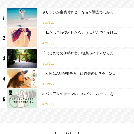
ヤリチンか童貞付き合うなら？調査でわかっ…
コラム
「私たちこれ使われたらもう…どこでもイけ…
コラム
「はじめての伊勢神宮」徹底ガイド～やった…
コラム
「女性はA型がモテる」は過去の話？今、O…
コラム
ルパン三世のテーマの「ルパンルパーン」を…
コラム