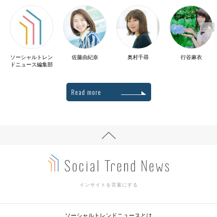
ソーシャルトレン
佐藤由紀奈
奥村千尋
行谷麻衣
ドニュース編集部
Read more
インサイトを言葉にする
ソーシャルトレンドニュースとは