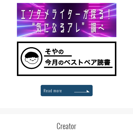
Read more
Creator