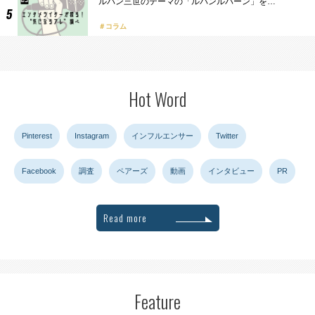
ルパン三世のテーマの「ルパンルパーン」を…
コラム
Hot Word
Pinterest
Instagram
インフルエンサー
Twitter
Facebook
調査
ペアーズ
動画
インタビュー
PR
Read more
Feature