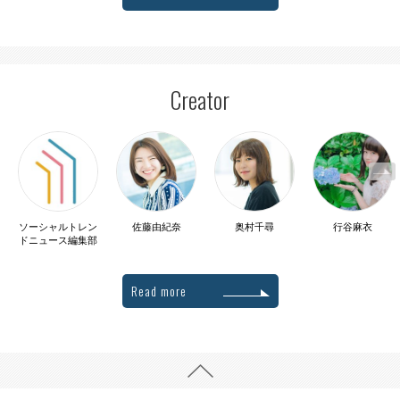
Creator
ソーシャルトレン
佐藤由紀奈
奥村千尋
行谷麻衣
ドニュース編集部
Read more