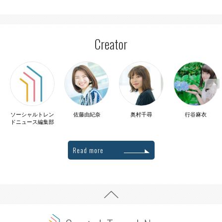
Creator
ソーシャルトレン
佐藤由紀奈
奥村千尋
行谷麻衣
ドニュース編集部
Read more