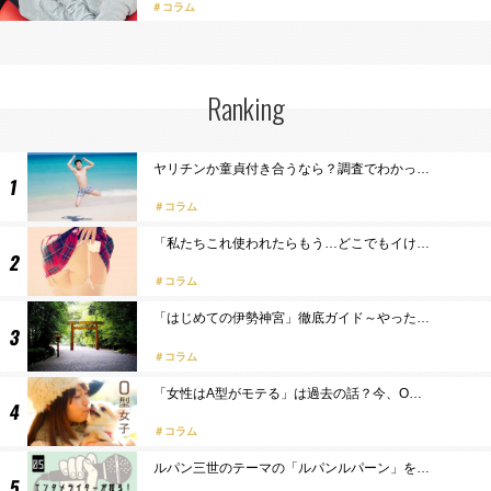
＃コラム
Ranking
ヤリチンか童貞付き合うなら？調査でわかっ…
コラム
「私たちこれ使われたらもう…どこでもイけ…
コラム
「はじめての伊勢神宮」徹底ガイド～やった…
コラム
「女性はA型がモテる」は過去の話？今、O…
コラム
ルパン三世のテーマの「ルパンルパーン」を…