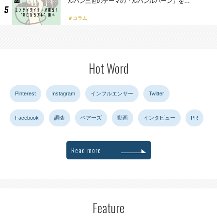
ルパン三世のテーマの「ルパンルパーン」を…
コラム
Hot Word
Pinterest
Instagram
インフルエンサー
Twitter
Facebook
調査
ペアーズ
動画
インタビュー
PR
Read more
Feature