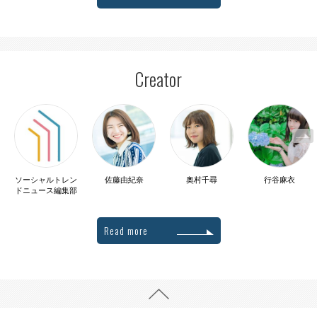
Creator
ソーシャルトレン
佐藤由紀奈
奥村千尋
行谷麻衣
ドニュース編集部
Read more