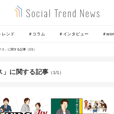
トレンド
＃コラム
＃インタビュー
＃wo
ス」に関する記事（1/1）
ス」に関する記事
（1/1）