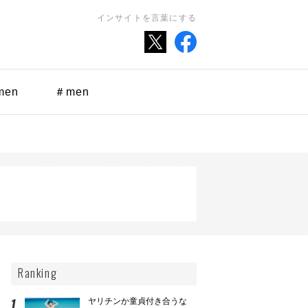
インサイトを言葉にする
men
＃men
Ranking
ヤリチンか童貞付き合うな