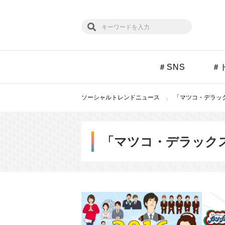
＃SNS
＃
ソーシャルトレンドニュース
「マツコ・デラック
「マツコ・デラック