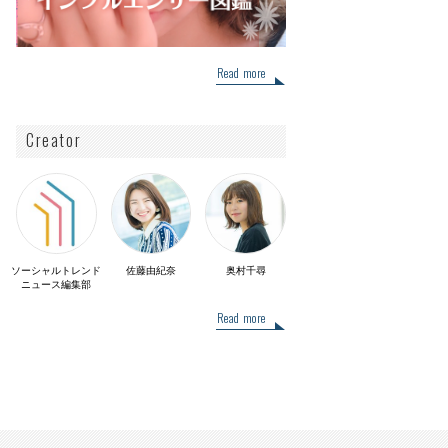
Read more
Creator
ソーシャルトレンド
佐藤由紀奈
奥村千尋
ニュース編集部
Read more