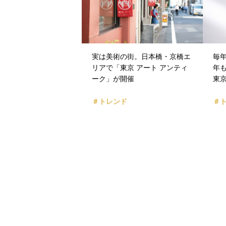
実は美術の街。日本橋・京橋エ
毎年
リアで「東京 アート アンティ
年
ーク」が開催
東
＃トレンド
＃