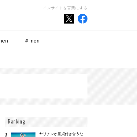
インサイトを言葉にする
men
＃men
Ranking
ヤリチンか童貞付き合うな