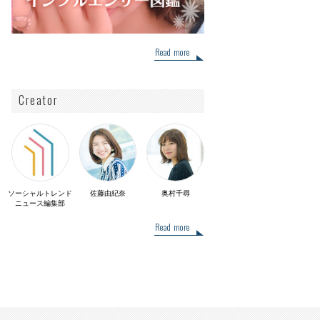
Read more
Creator
ソーシャルトレンド
佐藤由紀奈
奥村千尋
ニュース編集部
Read more