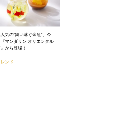
人気の“舞い泳ぐ金魚”、今
も『マンダリン オリエンタル
京』から登場！
トレンド