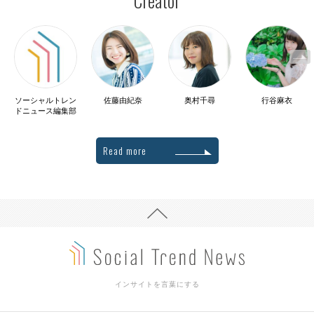
Creator
ソーシャルトレン
佐藤由紀奈
奥村千尋
行谷麻衣
ドニュース編集部
Read more
インサイトを言葉にする