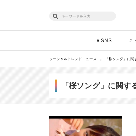
＃SNS
＃
ソーシャルトレンドニュース
「桜ソング」に関す
「桜ソング」に関す