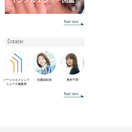
Read more
Creator
ソーシャルトレンド
佐藤由紀奈
奥村千尋
ニュース編集部
Read more