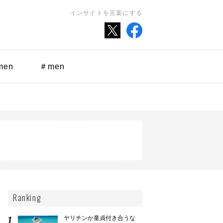
インサイトを言葉にする
men
＃men
Ranking
ヤリチンか童貞付き合うな