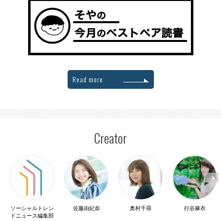
Read more
Creator
ソーシャルトレン
佐藤由紀奈
奥村千尋
行谷麻衣
ドニュース編集部