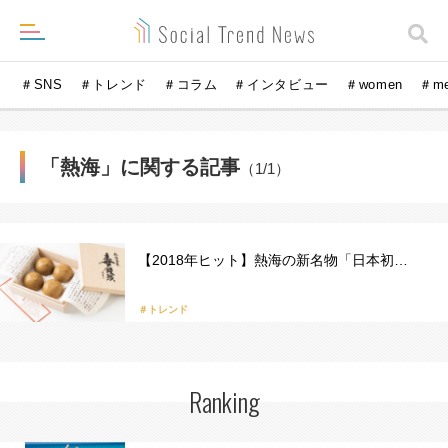
＃SNS
＃トレンド
＃コラム
＃インタビュー
＃women
＃m
「熱海」に関する記事
（1/1）
【2018年ヒット】熱海の新名物「日本初…
＃トレンド
Ranking