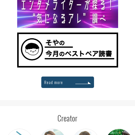
Read more
Creator