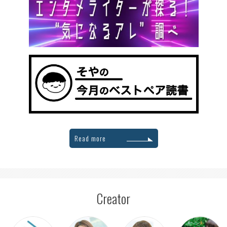
Read more
Creator