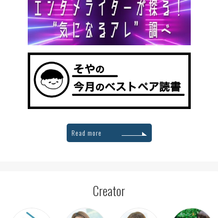
Read more
Creator