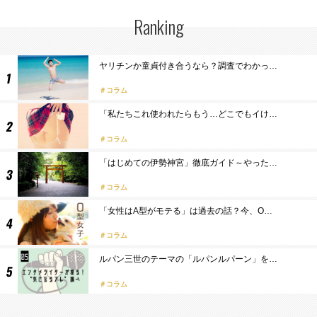
Ranking
ヤリチンか童貞付き合うなら？調査でわかっ…
コラム
「私たちこれ使われたらもう…どこでもイけ…
コラム
「はじめての伊勢神宮」徹底ガイド～やった…
コラム
「女性はA型がモテる」は過去の話？今、O…
コラム
ルパン三世のテーマの「ルパンルパーン」を…
コラム