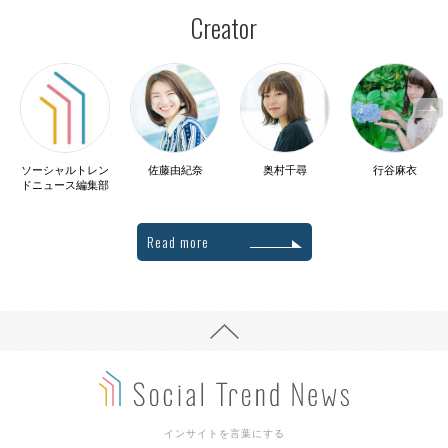
Creator
ソーシャルトレン
佐藤由紀奈
奥村千尋
行谷麻衣
ドニュース編集部
Read more
インサイトを言葉にする