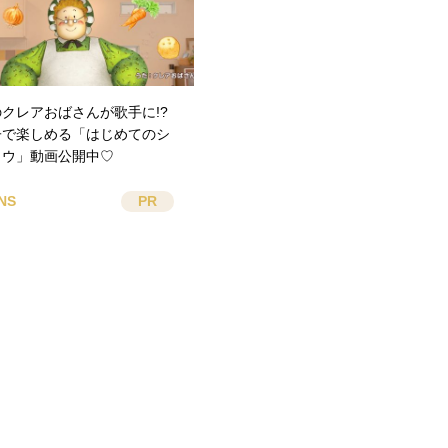
クレアおばさんが歌手に!?
子で楽しめる「はじめてのシ
ュウ」動画公開中♡
NS
PR