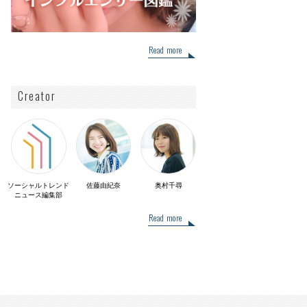
Read more
Creator
ソーシャルトレンド
佐藤由紀奈
奥村千尋
ニュース編集部
Read more