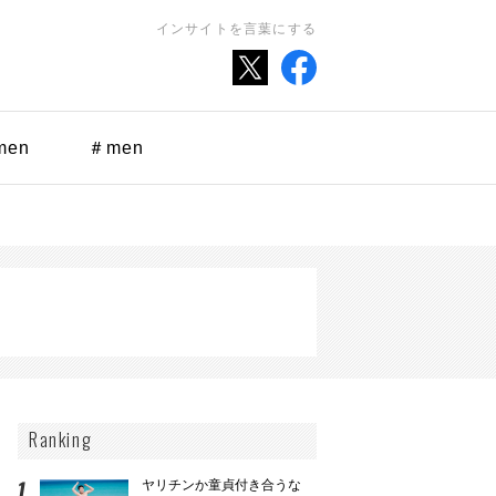
インサイトを言葉にする
men
＃men
Ranking
ヤリチンか童貞付き合うな