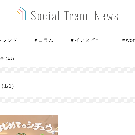
トレンド
＃コラム
＃インタビュー
＃wo
事（1/1）
（1/1）