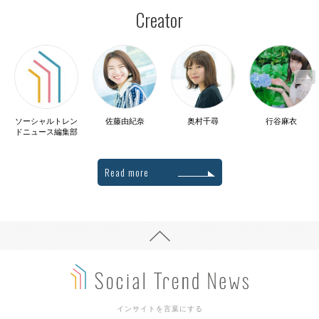
Creator
ソーシャルトレン
佐藤由紀奈
奥村千尋
行谷麻衣
ドニュース編集部
Read more
インサイトを言葉にする