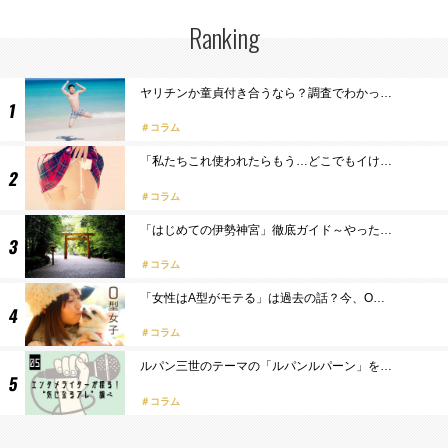
Ranking
ヤリチンか童貞付き合うなら？調査でわかっ…
コラム
「私たちこれ使われたらもう…どこでもイけ…
コラム
「はじめての伊勢神宮」徹底ガイド～やった…
コラム
「女性はA型がモテる」は過去の話？今、O…
コラム
ルパン三世のテーマの「ルパンルパーン」を…
コラム