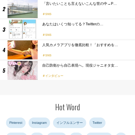
「言いたいことも言えないこんな世の中→P…
SNS
あなたはいくつ知ってる？Twitterの…
SNS
人気カメラアプリを徹底比較！「おすすめを…
SNS
自己防衛から自己表現へ。現役ジャニオタ女…
インタビュー
Hot Word
Pinterest
Instagram
インフルエンサー
Twitter