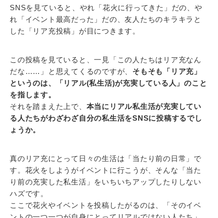
SNSを見ていると、やれ「花火に行ってきた」だの、や
れ「イベント最高だった」だの、友人たちのキラキラと
した「リア充投稿」が目につきます。
この投稿を見ていると、一見「この人たちはリア充なん
だな……」と思えてくるのですが、
そもそも「リア充」
というのは、「リアル(私生活)が充実している人」のこと
を指します。
それを踏まえた上で、
本当にリアル私生活が充実してい
る人たちがわざわざ自分の私生活をSNSに投稿するでし
ょうか。
真のリア充にとって日々の生活は「当たり前の日常」で
す。花火をしようがイベントに行こうが、そんな「当た
り前の充実した私生活」をいちいちアップしたりしない
ハズです。
ここで花火やイベントを投稿したがるのは、「そのイベ
ントの一つ一つが自身にとってリアルではない人たち」