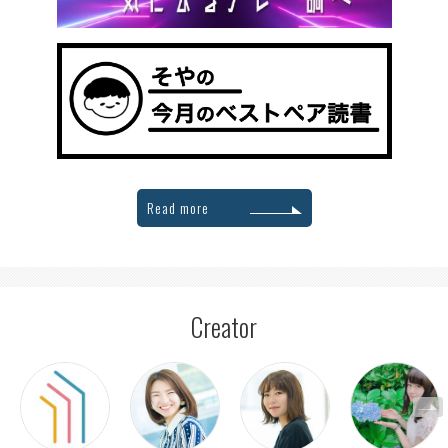
Read more
Creator