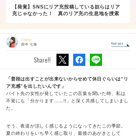
【発覚】SNSにリア充投稿している奴らはリア
充じゃなかった！ 真のリア充の生息地を捜索
Creator
Read more
田中 七海
Share!!
「普段は出すことが出来ないからせめて休日ぐらいは“リ
ア充感”を出したいんです」
バイト先の女性が発していたこの言葉を聞いた時、私は
不覚にも「分かります……!!」と深く共感してしまいまし
た。
そう、夜道が涼しく感じるようになってきたこの季節。
夏の終わりをいち早く感じ取り、最後のあがきとして