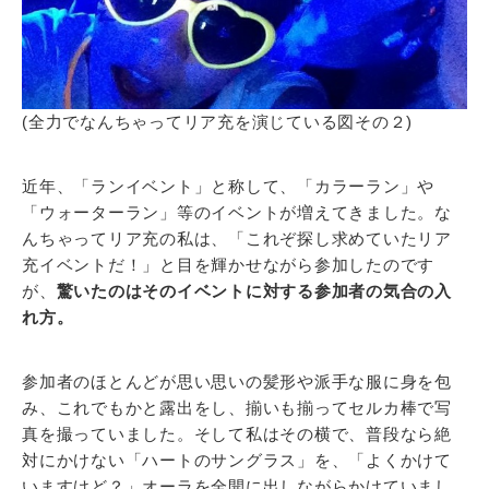
(全力でなんちゃってリア充を演じている図その２)
近年、「ランイベント」と称して、「カラーラン」や
「ウォーターラン」等のイベントが増えてきました。な
んちゃってリア充の私は、「これぞ探し求めていたリア
充イベントだ！」と目を輝かせながら参加したのです
が、
驚いたのはそのイベントに対する参加者の気合の入
れ方。
参加者のほとんどが思い思いの髪形や派手な服に身を包
み、これでもかと露出をし、揃いも揃ってセルカ棒で写
真を撮っていました。そして私はその横で、普段なら絶
対にかけない「ハートのサングラス」を、「よくかけて
いますけど？」オーラを全開に出しながらかけていまし