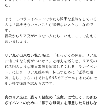
た。
そう、このランイベントでやたら派手な服装をしている
のは「普段そういったことが出来ない人たち」なので
す。
普段からリア充が出来ない人たち、いえ、ここであえて
言いましょう。
リア充が出来ない私たちは
、「せっかくの休み。リア充
に過ごすなら何がいいか？」と考えを巡らせ、リア充の
代名詞のような非日常感を演出してくれる「ランイベン
ト」に赴き、リア充感を精一杯出すために「派手な服
装」をし、さらにはそれをSNSでアピールするためにセ
ルカ棒で撮影を試みるのです。
真のリア充は、恐らく普段の「充実」に忙しく、わざわ
ざイベントのために「派手な服装」を用意したりはしな