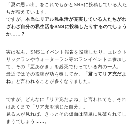
「夏の思い出」をこれでもかとSNSに投稿している人た
ちが増えています。
ですが、
本当にリアル私生活が充実している人たちがわ
ざわざ自分の私生活をSNSに投稿したりするのでしょう
か……？
実は私も、SNSにイベント報告を投稿したり、エレクト
リックランやウォーターラン等のランイベントに参加し
て、その「悪あがき」を必死で行っている内の一人。
最近ではその投稿が功を奏してか、
「君ってリア充だよ
ね」
と言われることが多くなりました。
ですが、どんなに「リア充だよね」と言われても、それ
はあくまで「リア充を演じた自分」。
見る人が見れば、きっとその仮面は簡単に見破られてし
まうでしょう……。