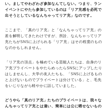
い。ましてやわざわざ参加なんてしない。つまり、ラン
イベントにやたら参加しているのは「リア充感を必死で
出そうとしているなんちゃってリア充」なのです。
ここまで、「真のリア充」と「なんちゃってリア充」の
差を解明してきたわけですが、所詮、なんちゃってリア
充たちがSNSに上げられる「リア充」はその程度のもの
なのかもしれません。
「リア充の頂点」を極めている芸能人たちは、自身のリ
ア充プライベートをやたらめったらSNSにアップしたり
はしませんし、大学の友人たちも、「SNSに上げるもの
と上げないものでプライベートは分けている」と、毛先
をいじりながら軽やかに話していました。
どうやら「真のリア充」たちのプライベートは、我々な
んちゃってリア充とは違い、簡単には公に晒せないもの