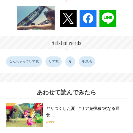
Related words
なんちゃってリア充
リア充
夏
生息地
あわせて読んでみたら
ヤリつくした夏 “リア充投稿”次なる餌
食…
#SNS