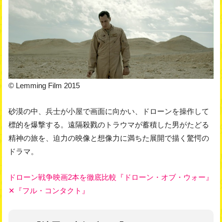
© Lemming Film 2015
砂漠の中、兵士が小屋で画面に向かい、ドローンを操作して
標的を爆撃する。遠隔殺戮のトラウマが蓄積した男がたどる
精神の旅を、迫力の映像と想像力に満ちた展開で描く驚愕の
ドラマ。
ドローン戦争映画2本を徹底比較『ドローン・オブ・ウォー』
✕『フル・コンタクト』