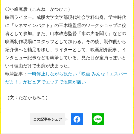
◯小峰克彦（こみね かつひこ）
映画ライター。成蹊大学文学部現代社会学科出身。学生時代
に『シネマインパクト』の三木聡監督のワークショップに役
者として参加。また、山本政志監督『水の声を聞く』などの
映画制作現場にスタッフとして加わる。その後、制作側から
紹介側へと軸足を移し、ライターとして、映画紹介記事、イ
ンタビュー記事などを執筆している。見た目が童貞っぽいと
いう理由だけで出演が決まった。
執筆記事：
一時停止しながら観たい「映画 みんな！エスパー
だよ！」がピュアでエッチで股間が痛い
（文：たなかもみこ）
この記事をシェア