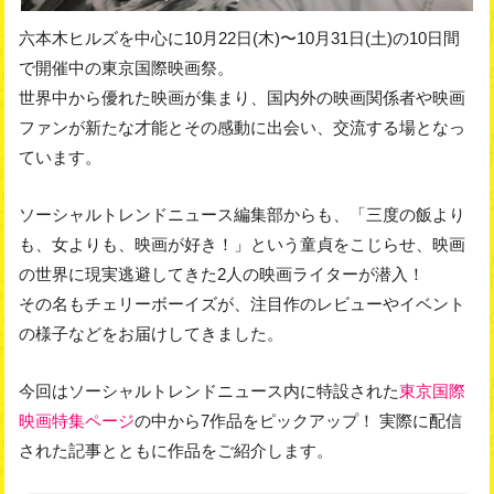
六本木ヒルズを中心に10月22日(木)〜10月31日(土)の10日間
で開催中の東京国際映画祭。
世界中から優れた映画が集まり、国内外の映画関係者や映画
ファンが新たな才能とその感動に出会い、交流する場となっ
ています。
ソーシャルトレンドニュース編集部からも、「三度の飯より
も、女よりも、映画が好き！」という童貞をこじらせ、映画
の世界に現実逃避してきた2人の映画ライターが潜入！
その名もチェリーボーイズが、注目作のレビューやイベント
の様子などをお届けしてきました。
今回はソーシャルトレンドニュース内に特設された
東京国際
映画特集ページ
の中から7作品をピックアップ！ 実際に配信
された記事とともに作品をご紹介します。