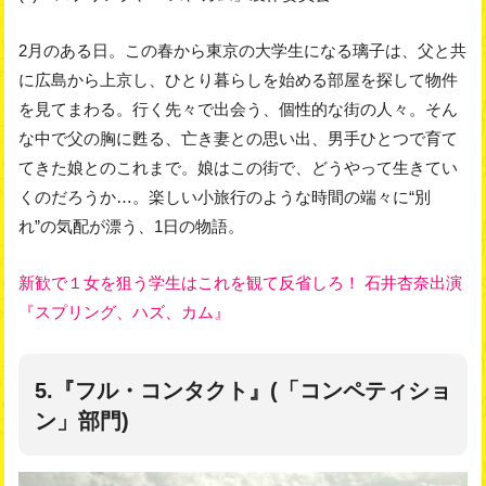
2月のある日。この春から東京の大学生になる璃子は、父と共
に広島から上京し、ひとり暮らしを始める部屋を探して物件
を見てまわる。行く先々で出会う、個性的な街の人々。そん
な中で父の胸に甦る、亡き妻との思い出、男手ひとつで育て
てきた娘とのこれまで。娘はこの街で、どうやって生きてい
くのだろうか…。楽しい小旅行のような時間の端々に“別
れ”の気配が漂う、1日の物語。
新歓で１女を狙う学生はこれを観て反省しろ！ 石井杏奈出演
『スプリング、ハズ、カム』
5.『フル・コンタクト』(「コンペティショ
ン」部門)