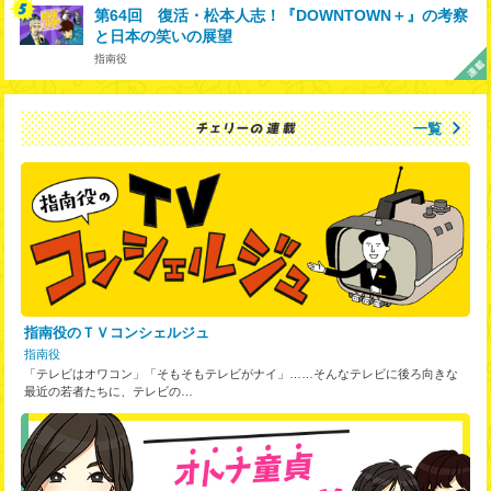
第64回 復活・松本人志！『DOWNTOWN＋』の考察
と日本の笑いの展望
指南役
一覧
指南役のＴＶコンシェルジュ
指南役
「テレビはオワコン」「そもそもテレビがナイ」……そんなテレビに後ろ向きな
最近の若者たちに、テレビの…