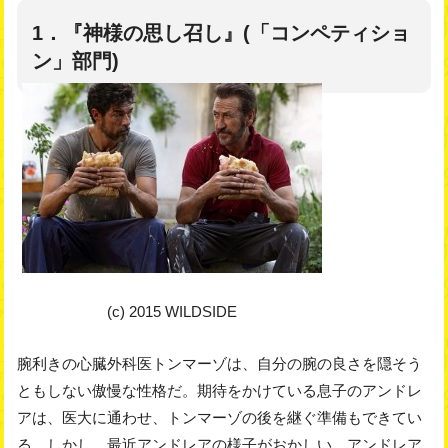
1．『神様の思し召し』(「コンペティショ
ン」部門)
(c) 2015 WILDSIDE
腕利きの心臓外科医トンマーゾは、自分の腕の良さを隠そう
ともしない傲慢な性格だ。期待をかけている息子のアンドレ
アは、医大に通わせ、トンマーゾの後を継ぐ準備もできてい
る。しかし、最近アンドレアの様子がおかしい。アンドレア