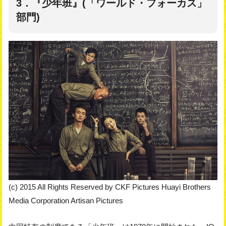
3．『少年班』(「ワールド・フォーカス」
部門)
(c) 2015 All Rights Reserved by CKF Pictures Huayi Brothers
Media Corporation Artisan Pictures