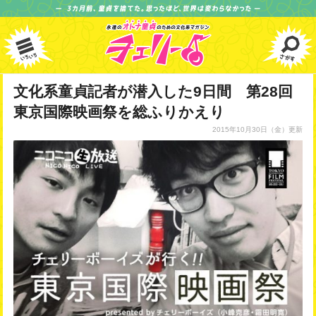
文化系童貞記者が潜入した9日間 第28回
東京国際映画祭を総ふりかえり
2015年10月30日
（金）更新