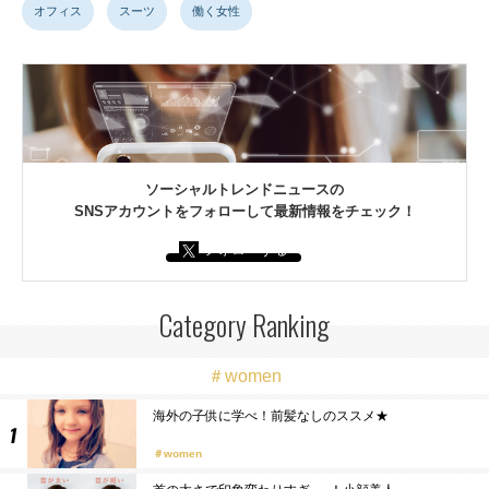
オフィス
スーツ
働く女性
ソーシャルトレンドニュースの
SNSアカウントをフォローして最新情報をチェック！
フォローする
Category Ranking
＃women
海外の子供に学べ！前髪なしのススメ★
women