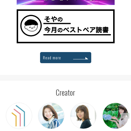
Read more
Creator