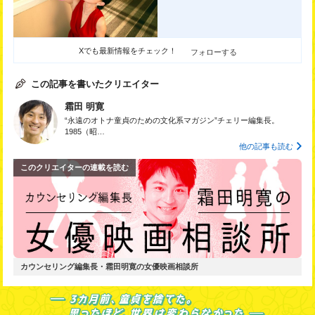
Xでも最新情報をチェック！
フォローする
この記事を書いたクリエイター
霜田 明寛
“永遠のオトナ童貞のための文化系マガジン”チェリー編集長。
1985（昭…
他の記事も読む
このクリエイターの連載を読む
カウンセリング編集長・霜田明寛の女優映画相談所