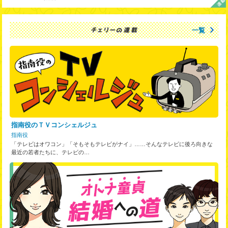
一覧
指南役のＴＶコンシェルジュ
指南役
「テレビはオワコン」「そもそもテレビがナイ」……そんなテレビに後ろ向きな
最近の若者たちに、テレビの…