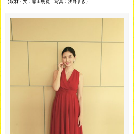
（取材・文：霜田明寛 写真：浅野まき）