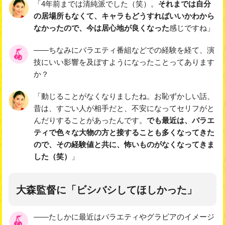
「4年前までは清純派でした（笑）。
それまでは自分
の居場所もなくて、キャラもどうすればいいかわから
なかったので、今は居心地が良くなった
感じですね」
――ちなみにバラエティ番組などでの経験を経て、演
技にいい影響を及ぼすようになったことってあります
か？
「動じることがなくなりましたね。お恥ずかしい話、
昔は、すごい人が相手だと、不安になってセリフがと
んだりすることがあったんです。
でも最近は、バラエ
ティで色々な大物の方と接することも多くなってきた
ので、その経験値と共に、怖いものがなくなってきま
した（笑）
」
大森監督に「ビシバシしてほしかった」
――たしかに最近はバラエティやグラビアのイメージ