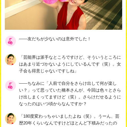
――友だちが少ないのは意外でした！
「芸能界は派手なところですけど、そういうところに
はあまり近づかないようにしているんです（笑）。女
子会も得意じゃないですしね」
――ちなみに「人前で自分をさらけ出して何が楽し
い？」って思っていた橋本さんが、今回は色々とさら
け出しまくってますけど（笑）。さらけだせるように
なったのはいつ頃からなんですか？
「180度変わっちゃいましたよね（笑）。うーん、芸
歴20年くらいなんですけどほとんど下積みだったの