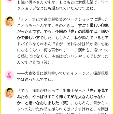
も強い橋本さんですが、もともとは女優志望で、ワー
クショップなどにも通われていたんですよね。
「ええ、実は大森立嗣監督のワークショップに通った
こともあったんです。そのときは、
すごく厳しい印象
だったんです。でも、今回の『光』の現場では、穏や
かで優しい方
でした。もちろん、私が悩んでいるとア
ドバイスをくれるんですが、それ以外は私が逆に心配
になるくらい、何も言われず……。演出も、追いつめ
る感じではなくて。本当はビシバシやってほしかった
んですけどね（笑）」
――大森監督に以前抱いていたイメージと、撮影現場
では違ったんですね。
「でも、撮影が終わって、出来上がった
『光』を見て
みたら、やっぱりすごく怖くて変な人なんじゃない
か、と思いなおしました（笑）
。もちろん、昔からエ
ッジの効いた作品を撮られてはいますけれど、今回は