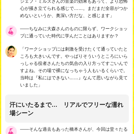
ジェフ・ミルズさんの音楽の効果もあって、より恐怖
心が掻き立てられる感じで……。まだまだ全容がつか
めないというか、奥深い方だな、と感じます」
――ちなみに大森さんのものに限らず、ワークショッ
プに通っていた時代に学んだことはありますか？
「ワークショップには刺激を受けたくて通っていたと
ころも大きいんです。やっぱりそういうところにいら
っしゃる役者さんたちの気合の入り方ってすごいんで
すよね。その場で裸になっちゃう人もいるくらいで。
当時は『私にはできない……』なんて思いながら見て
いました」
汗にいたるまで… リアルでフリーな濡れ
場シーン
――そんな過去もあった橋本さんが、今回は堂々たる