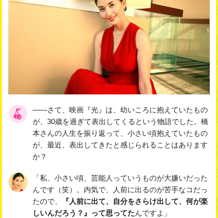
――さて、映画『光』は、幼いころに抱えていたもの
が、30歳を過ぎて表出してくるという物語でした。橋
本さんの人生を振り返って、小さい頃抱えていたもの
が、最近、表出してきたと感じられることはあります
か？
「私、小さい頃、芸能人っていうものが大嫌いだった
んです（笑）。内気で、人前に出るのが苦手なコだっ
たので、
『人前に出て、自分をさらけ出して、何が楽
しいんだろう？』って思ってた
んですよ」