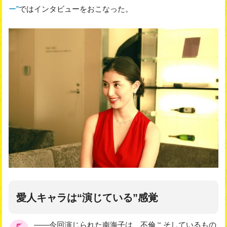
ー”
ではインタビューをおこなった。
愛人キャラは“演じている”感覚
――今回演じられた南海子は、不倫こそしているもの