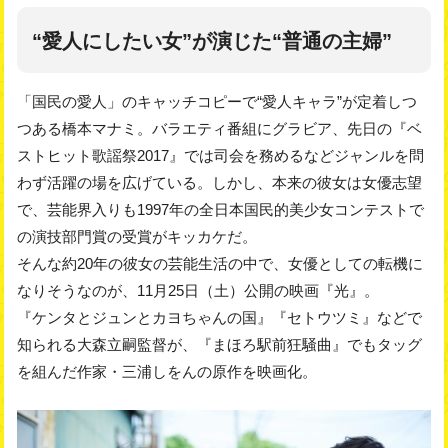
“愛人にしたい女”が演じた“普通の主婦”
「国民の愛人」のキャッチコピーで“愛人キャラ”が定着しつ
つある橋本マナミ。バラエティ番組にグラビア、先日の『ベ
ストヒット歌謡祭2017』では司会を務めるなどジャンルを問
わず活躍の場を広げている。しかし、本来の彼女は女優志望
で、芸能界入りも1997年の全日本国民的美少女コンテストで
の演技部門賞の受賞がキッカケだ。
そんな約20年の彼女の芸能生活の中で、女優としての転機に
なりそうなのが、11月25日（土）公開の映画『光』。
『ケンタとジュンとカヨちゃんの国』『セトウツミ』などで
知られる大森立嗣監督が、『まほろ駅前狂騒曲』でもタッグ
を組んだ作家・三浦しをんの原作を映画化。