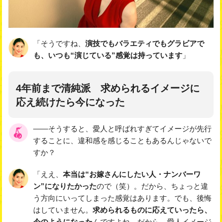
「そうですね、
演技でもバラエティでもグラビアで
も、いつも“演じている”感覚は持っています
」
4年前まで清純派 求められるイメージに
応え続けたら今になった
――そうすると、愛人と呼ばれすぎてイメージが先行
することに、違和感を感じることもあるんじゃないで
すか？
「ええ、
本当は“お嫁さんにしたい人・ナンバーワ
ン”になりたかった
ので（笑）。だから、ちょっと違
う方向にいってしまった感覚はあります。でも、後悔
はしていません。
求められるものに応えていったら、
今のようになった
んですよね。だから、愛人イメージ