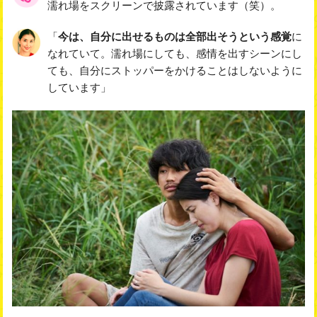
濡れ場をスクリーンで披露されています（笑）。
「
今は、自分に出せるものは全部出そうという感覚
に
なれていて。濡れ場にしても、感情を出すシーンにし
ても、自分にストッパーをかけることはしないように
しています」