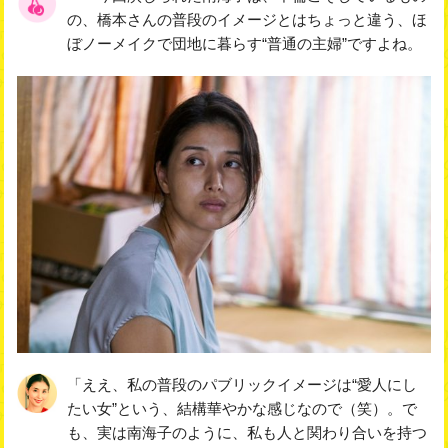
の、橋本さんの普段のイメージとはちょっと違う、ほ
ぼノーメイクで団地に暮らす“普通の主婦”ですよね。
「ええ、私の普段のパブリックイメージは“愛人にし
たい女”という、結構華やかな感じなので（笑）。で
も、実は南海子のように、私も人と関わり合いを持つ