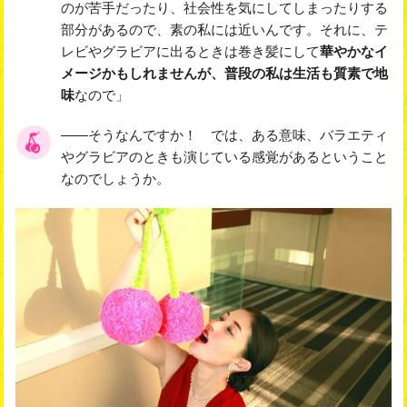
のが苦手だったり、社会性を気にしてしまったりする
部分があるので、素の私には近いんです。それに、テ
レビやグラビアに出るときは巻き髪にして
華やかなイ
メージかもしれませんが、普段の私は生活も質素で地
味
なので」
――そうなんですか！ では、ある意味、バラエティ
やグラビアのときも演じている感覚があるということ
なのでしょうか。