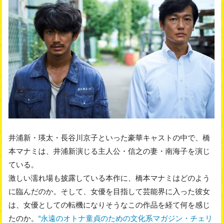
井浦新・瑛太・長谷川京子といった豪華キャストの中で、橋
本マナミは、井浦新演じる主人公・信之の妻・南海子を演じ
ている。
激しい濡れ場も披露している本作に、橋本マナミはどのよう
に臨んだのか。そして、女優を目指して芸能界に入った彼女
は、女優としての転機になりそうなこの作品を経て何を感じ
たのか。
“永遠のオトナ童貞のための文化系マガジン・チェリ