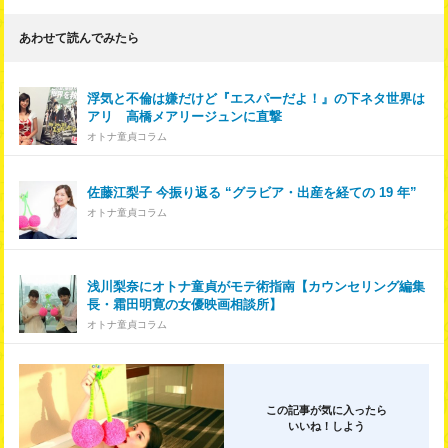
あわせて読んでみたら
浮気と不倫は嫌だけど『エスパーだよ！』の下ネタ世界は
アリ 高橋メアリージュンに直撃
オトナ童貞コラム
佐藤江梨子 今振り返る “グラビア・出産を経ての 19 年”
オトナ童貞コラム
浅川梨奈にオトナ童貞がモテ術指南【カウンセリング編集
長・霜田明寛の女優映画相談所】
オトナ童貞コラム
この記事が気に入ったら
いいね！しよう