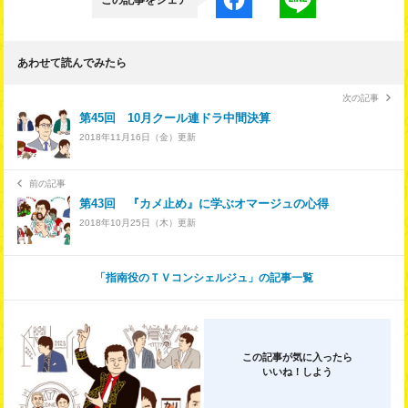
この記事をシェア
あわせて読んでみたら
次の記事
第45回 10月クール連ドラ中間決算
2018年11月16日
（金）更新
前の記事
第43回 『カメ止め』に学ぶオマージュの心得
2018年10月25日
（木）更新
「指南役のＴＶコンシェルジュ」の記事一覧
この記事が気に入ったら
いいね！しよう