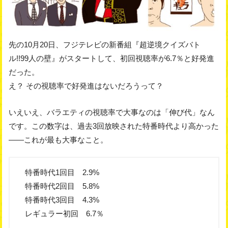
先の10月20日、フジテレビの新番組『超逆境クイズバト
ル!!99人の壁』がスタートして、初回視聴率が6.7％と好発進
だった。
え？ その視聴率で好発進はないだろうって？
いえいえ、バラエティの視聴率で大事なのは「伸び代」なん
です。この数字は、過去3回放映された特番時代より高かった
――これが最も大事なこと。
特番時代1回目 2.9%
特番時代2回目 5.8%
特番時代3回目 4.3%
レギュラー初回 6.7％