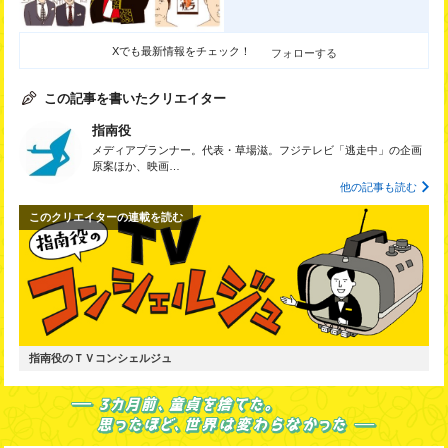
Xでも最新情報をチェック！
フォローする
この記事を書いたクリエイター
指南役
メディアプランナー。代表・草場滋。フジテレビ「逃走中」の企画
原案ほか、映画…
他の記事も読む
このクリエイターの連載を読む
指南役のＴＶコンシェルジュ