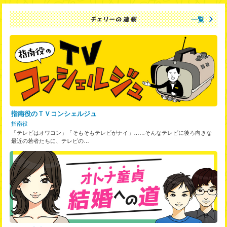
一覧
指南役のＴＶコンシェルジュ
指南役
「テレビはオワコン」「そもそもテレビがナイ」……そんなテレビに後ろ向きな
最近の若者たちに、テレビの…