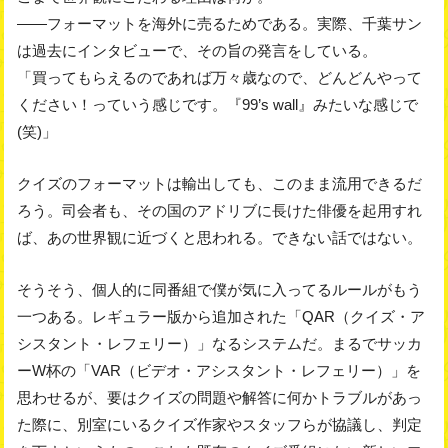
――フォーマットを海外に売るためである。実際、千葉サン
は過去にインタビューで、その旨の発言をしている。
「買ってもらえるのであれば万々歳なので、どんどんやって
ください！っていう感じです。『99’s wall』みたいな感じで
(笑)」
クイズのフォーマットは輸出しても、このまま流用できるだ
ろう。司会者も、その国のアドリブに長けた俳優を起用すれ
ば、あの世界観に近づくと思われる。できない話ではない。
そうそう、個人的に同番組で僕が気に入ってるルールがもう
一つある。レギュラー版から追加された「QAR（クイズ・ア
シスタント・レフェリー）」なるシステムだ。まるでサッカ
ーW杯の「VAR（ビデオ・アシスタント・レフェリー）」を
思わせるが、要はクイズの問題や解答に何かトラブルがあっ
た際に、別室にいるクイズ作家やスタッフらが協議し、判定