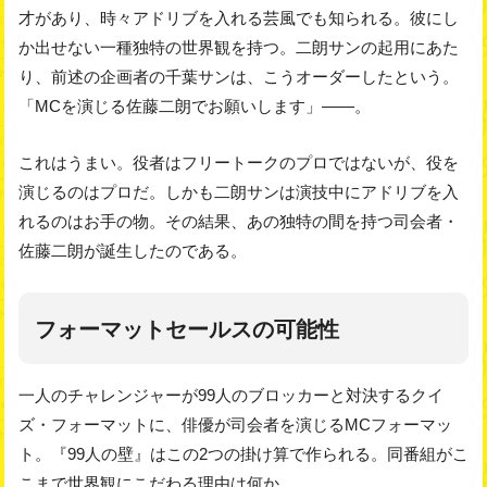
才があり、時々アドリブを入れる芸風でも知られる。彼にし
か出せない一種独特の世界観を持つ。二朗サンの起用にあた
り、前述の企画者の千葉サンは、こうオーダーしたという。
「MCを演じる佐藤二朗でお願いします」――。
これはうまい。役者はフリートークのプロではないが、役を
演じるのはプロだ。しかも二朗サンは演技中にアドリブを入
れるのはお手の物。その結果、あの独特の間を持つ司会者・
佐藤二朗が誕生したのである。
フォーマットセールスの可能性
一人のチャレンジャーが99人のブロッカーと対決するクイ
ズ・フォーマットに、俳優が司会者を演じるMCフォーマッ
ト。『99人の壁』はこの2つの掛け算で作られる。同番組がこ
こまで世界観にこだわる理由は何か。