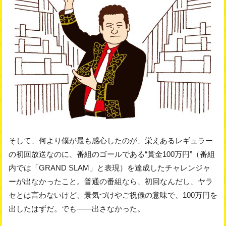
そして、何より僕が最も感心したのが、栄えあるレギュラー
の初回放送なのに、番組のゴールである“賞金100万円”（番組
内では「GRAND SLAM」と表現）を達成したチャレンジャ
ーが出なかったこと。普通の番組なら、初回なんだし、ヤラ
セとは言わないけど、景気づけやご祝儀の意味で、100万円を
出したはずだ。でも――出さなかった。