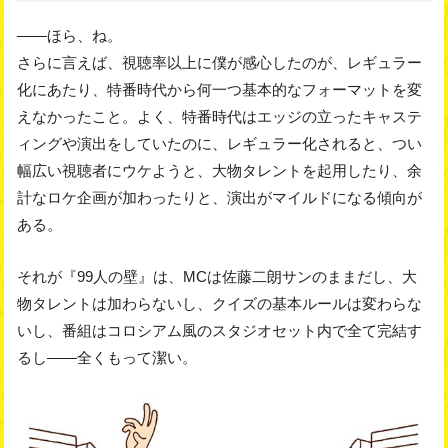
――ほら、ね。
さらに言えば、視聴率以上に僕が感心したのが、レギュラー
化にあたり、特番時代から何一つ基本的なフォーマットを変
えなかったこと。よく、特番時代はエッジの立ったキャステ
ィングや演出をしていたのに、レギュラー化されると、つい
幅広い視聴者にウケようと、大物タレントを起用したり、余
計なロケ企画が加わったりと、演出がマイルドになる傾向が
ある。
それが『99人の壁』は、MCは佐藤二朗サンのままだし、大
物タレントは加わらないし、クイズの基本ルールは変わらな
いし、番組はコロシアム風のスタジオセット内で全て完結す
るし――全くもって潔い。