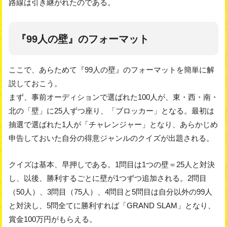
路線は引き継がれたのである。
『99人の壁』のフォーマット
ここで、あらためて『99人の壁』のフォーマットを簡単に解
説しておこう。
まず、事前オーディションで選ばれた100人が、東・西・南・
北の「壁」に25人ずつ座り、「ブロッカー」となる。最初は
抽選で選ばれた1人が「チャレンジャー」となり、あらかじめ
申告しておいた自分の得意ジャンルのクイズが出題される。
クイズは基本、早押しである。1問目は1つの壁＝25人と対決
し、以後、勝利するごとに壁が1つずつ追加される。2問目
（50人）、3問目（75人）、4問目と5問目は自分以外の99人
と対決し、5問全てに勝利すれば「GRAND SLAM」となり、
賞金100万円がもらえる。