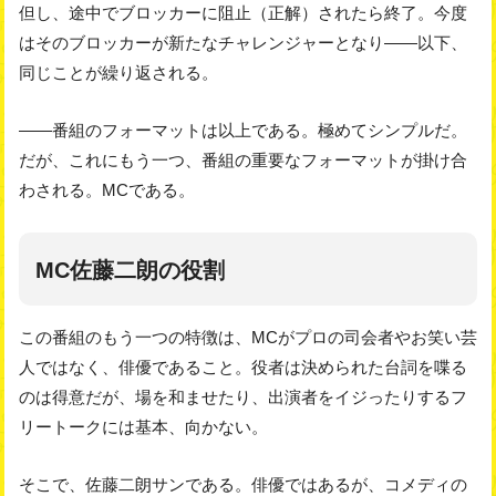
但し、途中でブロッカーに阻止（正解）されたら終了。今度
はそのブロッカーが新たなチャレンジャーとなり――以下、
同じことが繰り返される。
――番組のフォーマットは以上である。極めてシンプルだ。
だが、これにもう一つ、番組の重要なフォーマットが掛け合
わされる。MCである。
MC佐藤二朗の役割
この番組のもう一つの特徴は、MCがプロの司会者やお笑い芸
人ではなく、俳優であること。役者は決められた台詞を喋る
のは得意だが、場を和ませたり、出演者をイジったりするフ
リートークには基本、向かない。
そこで、佐藤二朗サンである。俳優ではあるが、コメディの