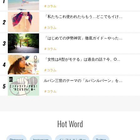
コラム
「私たちこれ使われたらもう…どこでもイけ…
コラム
「はじめての伊勢神宮」徹底ガイド～やった…
コラム
「女性はA型がモテる」は過去の話？今、O…
コラム
ルパン三世のテーマの「ルパンルパーン」を…
コラム
Hot Word