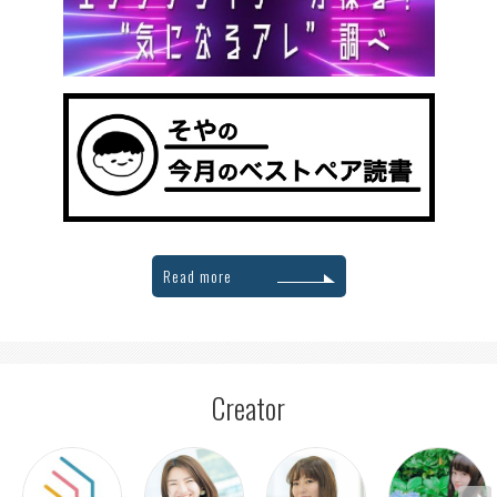
Read more
Creator