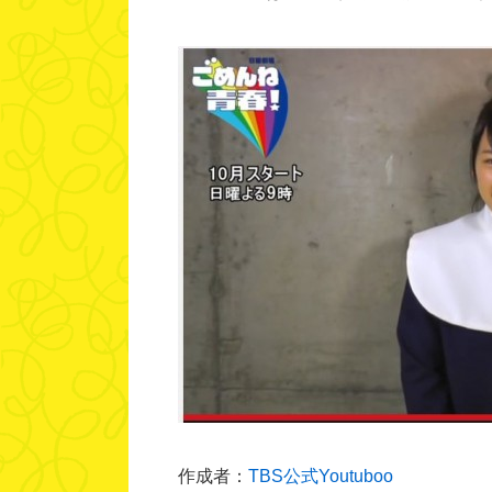
作成者：
TBS公式Youtuboo