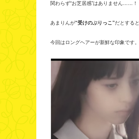
関わらず“お芝居感”はありません……！
あまりんが
“受けのぶりっこ”
だとする
今回はロングヘアーが新鮮な印象です