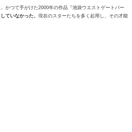
。かつて手がけた2000年の作品『池袋ウエストゲートパー
クしていなかった、
現在のスターたちを多く起用し、その才能
』