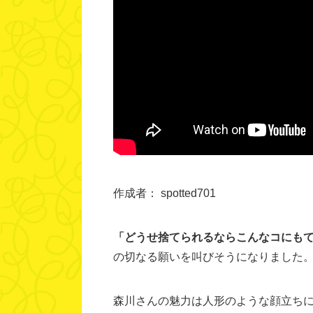
作成者： spotted701
「どうせ捨てられるならこんなコにも
の切なる願いを叫びそうになりました
森川さんの魅力は人形のような顔立ち