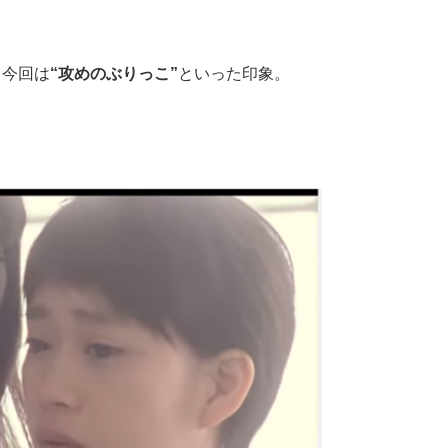
と今回は
“攻めのぶりっこ”
といった印象。
。