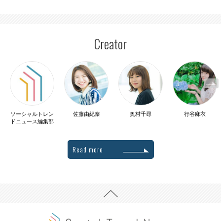
Creator
ソーシャルトレン
佐藤由紀奈
奥村千尋
行谷麻衣
ドニュース編集部
Read more