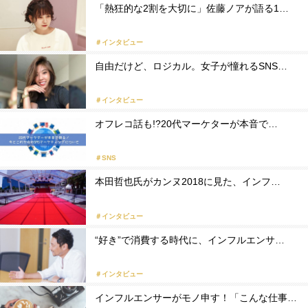
「熱狂的な2割を大切に」佐藤ノアが語る1…
＃インタビュー
自由だけど、ロジカル。女子が憧れるSNS…
＃インタビュー
オフレコ話も!?20代マーケターが本音で…
＃SNS
本田哲也氏がカンヌ2018に見た、インフ…
＃インタビュー
“好き”で消費する時代に、インフルエンサ…
＃インタビュー
インフルエンサーがモノ申す！「こんな仕事…