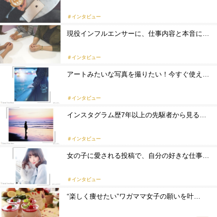
＃インタビュー
現役インフルエンサーに、仕事内容と本音に…
＃インタビュー
アートみたいな写真を撮りたい！今すぐ使え…
＃インタビュー
インスタグラム歴7年以上の先駆者から見る…
＃インタビュー
女の子に愛される投稿で、自分の好きな仕事…
＃インタビュー
“楽しく痩せたい”ワガママ女子の願いを叶…