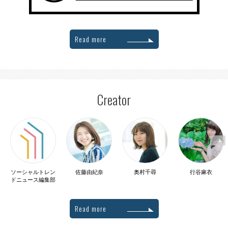
Read more
Creator
ソーシャルトレン
佐藤由紀奈
奥村千尋
行谷麻衣
ドニュース編集部
Read more