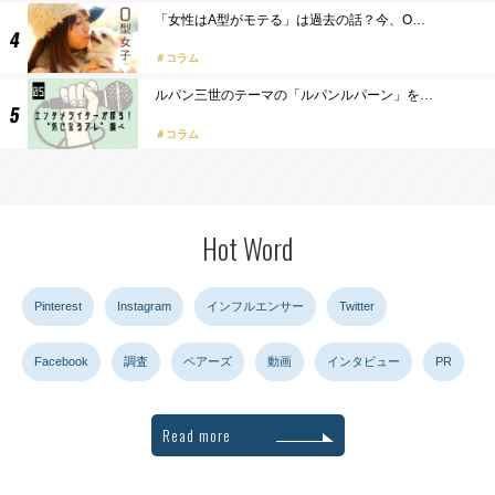
「女性はA型がモテる」は過去の話？今、O…
コラム
ルパン三世のテーマの「ルパンルパーン」を…
コラム
Hot Word
Pinterest
Instagram
インフルエンサー
Twitter
Facebook
調査
ペアーズ
動画
インタビュー
PR
Read more