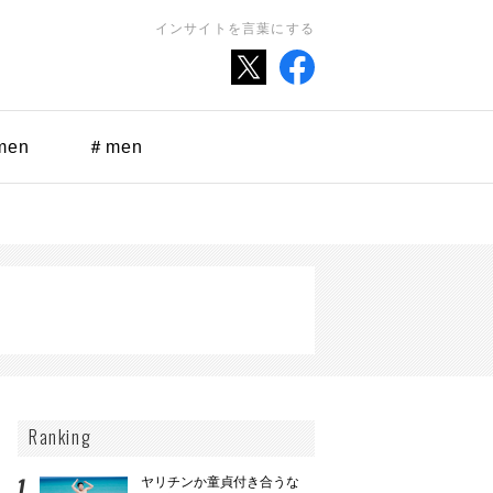
インサイトを言葉にする
men
＃men
Ranking
ヤリチンか童貞付き合うな