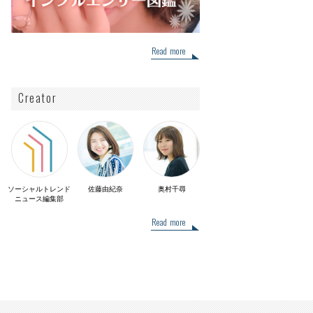
Read more
Creator
ソーシャルトレンド
佐藤由紀奈
奥村千尋
ニュース編集部
Read more